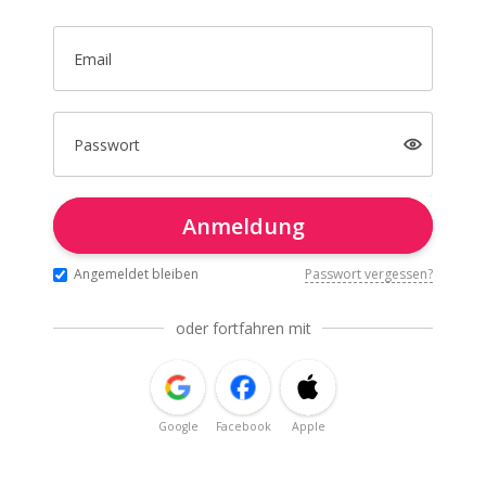
Email
Passwort
Anmeldung
Angemeldet bleiben
Passwort vergessen?
oder fortfahren mit
Google
Facebook
Apple