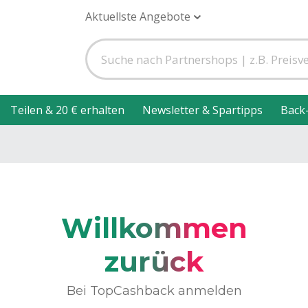
Aktuellste Angebote
Teilen & 20 € erhalten
Newsletter & Spartipps
Back
Willkommen
zurück
Bei TopCashback anmelden