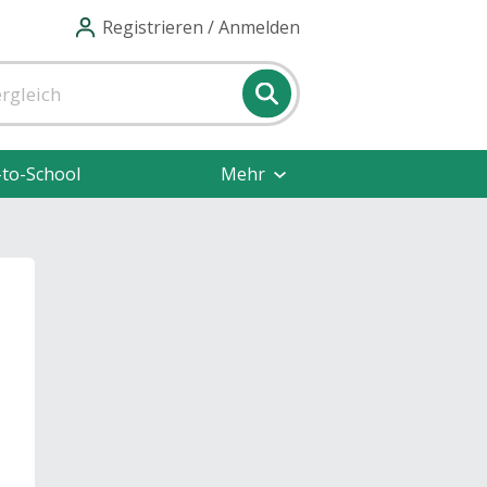
Registrieren / Anmelden
-to-School
Mehr