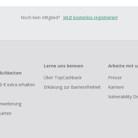
Noch kein Mitglied?
Jetzt kostenlos registrieren!
Lerne uns kennen
Arbeite mit 
ichkeiten
Über TopCashback
Presse
0 € extra erhalten
Erklärung zur Barrierefreiheit
Karriere
Vulnerability D
rweiterung
arten