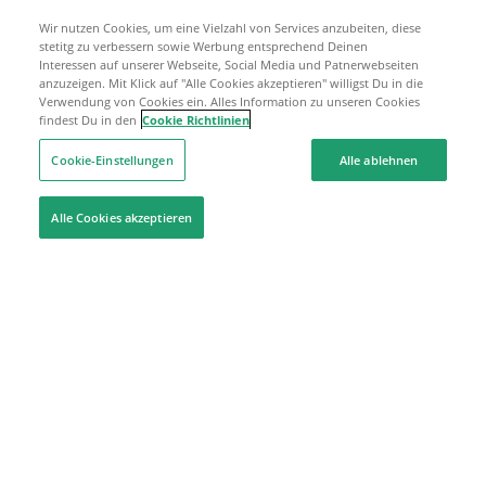
Wir nutzen Cookies, um eine Vielzahl von Services anzubeiten, diese
stetitg zu verbessern sowie Werbung entsprechend Deinen
Interessen auf unserer Webseite, Social Media und Patnerwebseiten
anzuzeigen. Mit Klick auf "Alle Cookies akzeptieren" willigst Du in die
Verwendung von Cookies ein. Alles Information zu unseren Cookies
findest Du in den
Cookie Richtlinien
Cookie-Einstellungen
Alle ablehnen
Alle Cookies akzeptieren
Hilfe