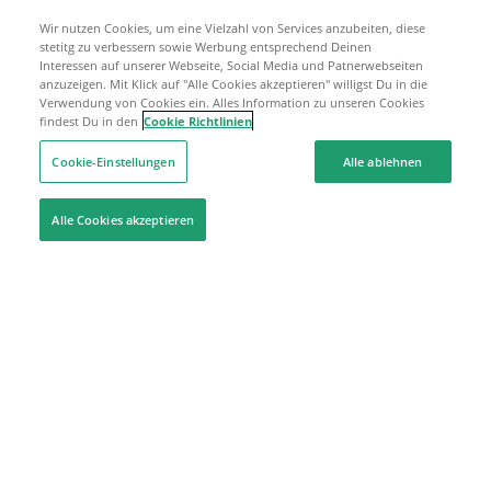
Wir nutzen Cookies, um eine Vielzahl von Services anzubeiten, diese
stetitg zu verbessern sowie Werbung entsprechend Deinen
Interessen auf unserer Webseite, Social Media und Patnerwebseiten
anzuzeigen. Mit Klick auf "Alle Cookies akzeptieren" willigst Du in die
Verwendung von Cookies ein. Alles Information zu unseren Cookies
findest Du in den
Cookie Richtlinien
Cookie-Einstellungen
Alle ablehnen
Alle Cookies akzeptieren
Hilfe