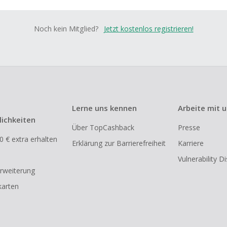
Noch kein Mitglied?
Jetzt kostenlos registrieren!
Lerne uns kennen
Arbeite mit 
ichkeiten
Über TopCashback
Presse
0 € extra erhalten
Erklärung zur Barrierefreiheit
Karriere
Vulnerability D
rweiterung
arten