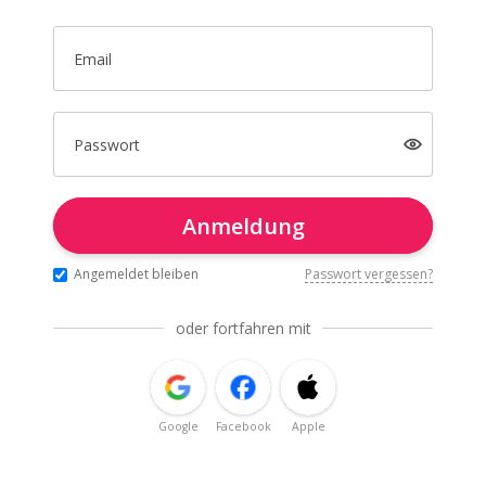
Email
Passwort
Anmeldung
Angemeldet bleiben
Passwort vergessen?
oder fortfahren mit
Google
Facebook
Apple