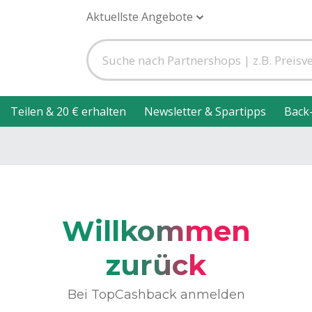
Aktuellste Angebote
Teilen & 20 € erhalten
Newsletter & Spartipps
Back
Willkommen
zurück
Bei TopCashback anmelden