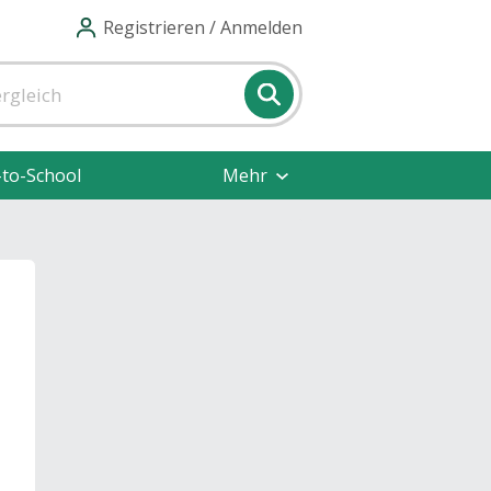
Registrieren / Anmelden
-to-School
Mehr