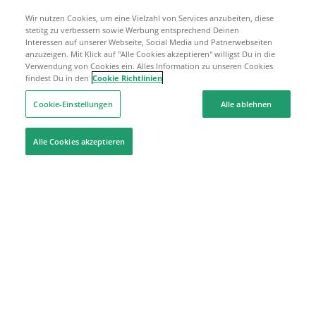
Wir nutzen Cookies, um eine Vielzahl von Services anzubeiten, diese
stetitg zu verbessern sowie Werbung entsprechend Deinen
Interessen auf unserer Webseite, Social Media und Patnerwebseiten
anzuzeigen. Mit Klick auf "Alle Cookies akzeptieren" willigst Du in die
Verwendung von Cookies ein. Alles Information zu unseren Cookies
findest Du in den
Cookie Richtlinien
Cookie-Einstellungen
Alle ablehnen
Alle Cookies akzeptieren
Hilfe