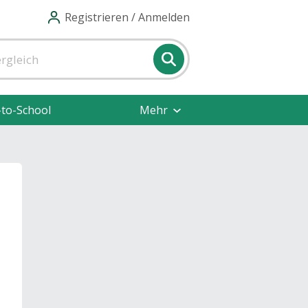
Registrieren / Anmelden
-to-School
Mehr