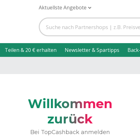
Aktuellste Angebote
Teilen & 20 € erhalten
Newsletter & Spartipps
Back
Willkommen
zurück
Bei TopCashback anmelden