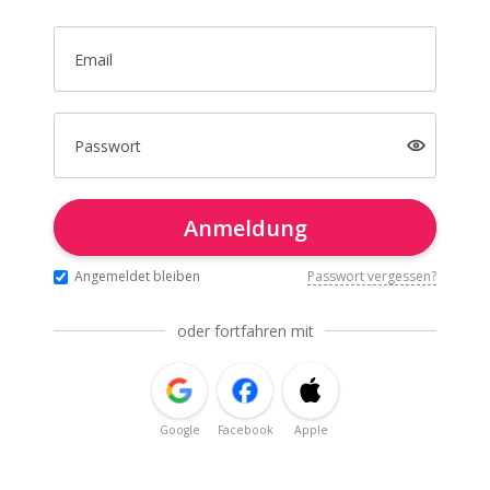
Email
Passwort
Anmeldung
Angemeldet bleiben
Passwort vergessen?
oder fortfahren mit
Google
Facebook
Apple