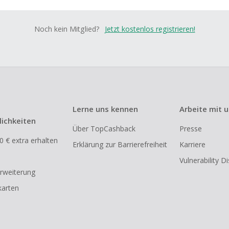
Noch kein Mitglied?
Jetzt kostenlos registrieren!
Lerne uns kennen
Arbeite mit 
ichkeiten
Über TopCashback
Presse
0 € extra erhalten
Erklärung zur Barrierefreiheit
Karriere
Vulnerability D
rweiterung
arten