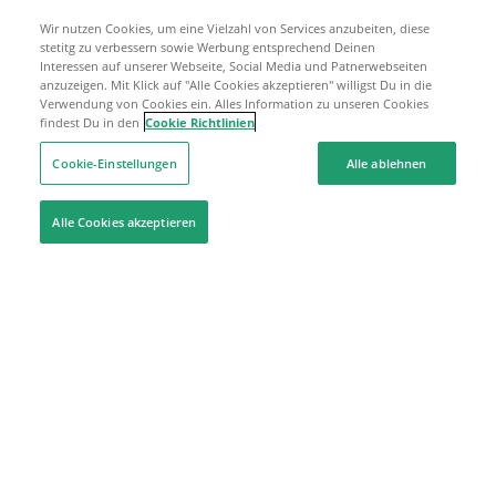
Wir nutzen Cookies, um eine Vielzahl von Services anzubeiten, diese
stetitg zu verbessern sowie Werbung entsprechend Deinen
Interessen auf unserer Webseite, Social Media und Patnerwebseiten
anzuzeigen. Mit Klick auf "Alle Cookies akzeptieren" willigst Du in die
Verwendung von Cookies ein. Alles Information zu unseren Cookies
findest Du in den
Cookie Richtlinien
Cookie-Einstellungen
Alle ablehnen
Alle Cookies akzeptieren
Hilfe