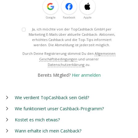
Google
Facebook
Apple
Ja, ich möchte von der TopCashback GmbH per
Marketing E-Mails über aktuelle Cashback- Aktionen,
erhöhtes Cashback und die Top-Tips informiert
werden. Die Abmeldung ist jederzeit möglich.
Durch Deine Registrierung stimmst Du den
Allgemeinen
Geschäftsbedingungen
und unserer
Datenschutzerklärung
zu.
Bereits Mitglied?
Hier anmelden
Wie verdient TopCashback sein Geld?
Wie funktioniert unser Cashback-Programm?
Kostet es mich etwas?
Wann erhalte ich mein Cashback?