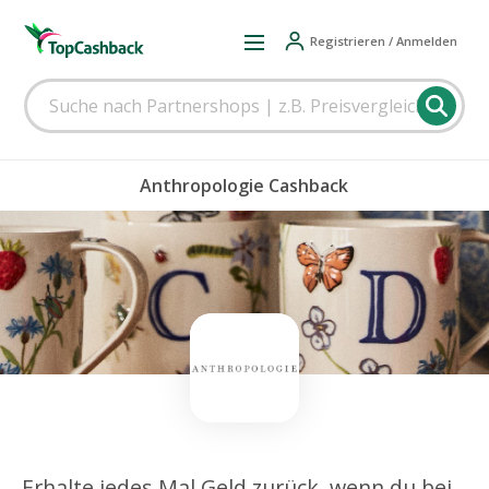
Registrieren / Anmelden
Anthropologie Cashback
Erhalte jedes Mal Geld zurück, wenn du bei