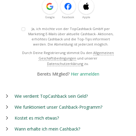
Google
Facebook
Apple
Ja, ich möchte von der TopCashback GmbH per
Marketing E-Mails über aktuelle Cashback- Aktionen,
erhöhtes Cashback und die Top-Tips informiert
werden. Die Abmeldung ist jederzeit möglich.
Durch Deine Registrierung stimmst Du den
Allgemeinen
Geschäftsbedingungen
und unserer
Datenschutzerklärung
zu.
Bereits Mitglied?
Hier anmelden
Wie verdient TopCashback sein Geld?
Wie funktioniert unser Cashback-Programm?
Kostet es mich etwas?
Wann erhalte ich mein Cashback?