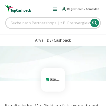
Registrieren / Anmelden
Arval (DE) Cashback
Erhalte jedes Mal Geld zurück, wenn du bei