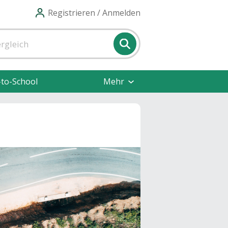
Registrieren / Anmelden
-to-School
Mehr