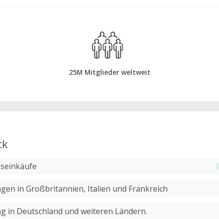
25M Mitglieder weltweit
ck
dseinkäufe
en in Großbritannien, Italien und Frankreich
g in Deutschland und weiteren Ländern.