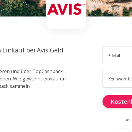
 Einkauf bei Avis Geld
E-Mail
trieren und über TopCashback
 gehen. Wie gewohnt einkaufen
Kennwort fe
back sammeln.
Kostenl
ode