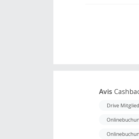
Avis
Cashba
Drive Mitglie
Onlinebuchung
Onlinebuchun