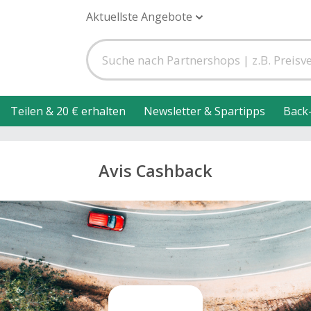
Aktuellste Angebote
Teilen & 20 € erhalten
Newsletter & Spartipps
Back
Avis Cashback