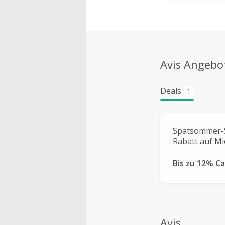
Avis Angebo
Deals
1
Spätsommer-Sa
Rabatt auf M
Bis zu 12% C
Avis