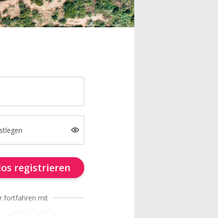
stlegen
os registrieren
r fortfahren mit