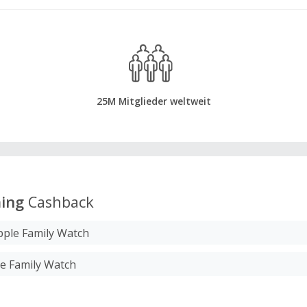
25M Mitglieder weltweit
ing
Cashback
pple Family Watch
le Family Watch