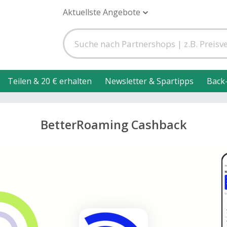
Aktuellste Angebote
Teilen & 20 € erhalten
Newsletter & Spartipps
Back
BetterRoaming Cashback