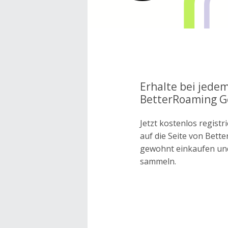
Erhalte bei jedem
BetterRoaming Ge
Jetzt kostenlos regis
auf die Seite von Bett
gewohnt einkaufen un
sammeln.