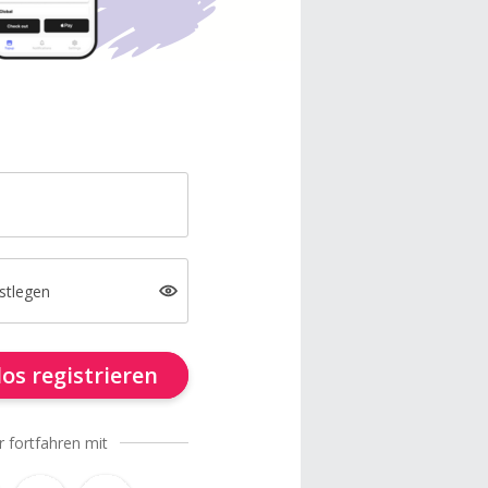
stlegen
os registrieren
r fortfahren mit