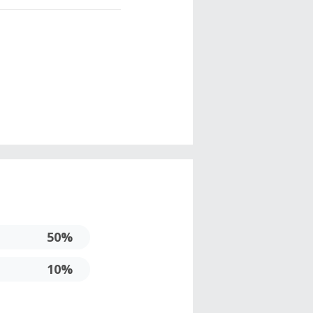
50%
10%