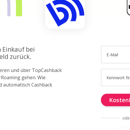
 Einkauf bei
E-Mail
ld zurück.
trieren und über TopCashback
erRoaming gehen. Wie
Kennwort fe
d automatisch Cashback
Kostenl
ode