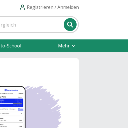
Registrieren / Anmelden
-to-School
Mehr