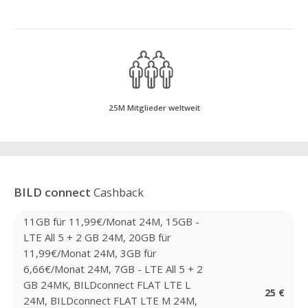
25M Mitglieder weltweit
BILD connect
Cashback
11GB für 11,99€/Monat 24M, 15GB -
LTE All 5 + 2 GB 24M, 20GB für
11,99€/Monat 24M, 3GB für
6,66€/Monat 24M, 7GB - LTE All 5 + 2
GB 24MK, BILDconnect FLAT LTE L
25 €
24M, BILDconnect FLAT LTE M 24M,