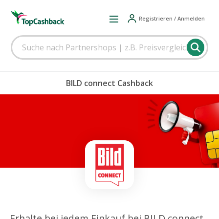
Registrieren / Anmelden
BILD connect Cashback
Erhalte bei jedem Einkauf bei BILD connect