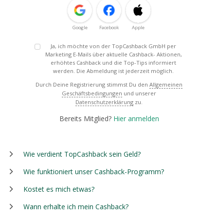
Google
Facebook
Apple
Ja, ich möchte von der TopCashback GmbH per
Marketing E-Mails über aktuelle Cashback- Aktionen,
erhöhtes Cashback und die Top-Tips informiert
werden. Die Abmeldung ist jederzeit möglich.
Durch Deine Registrierung stimmst Du den
Allgemeinen
Geschäftsbedingungen
und unserer
Datenschutzerklärung
zu.
Bereits Mitglied?
Hier anmelden
Wie verdient TopCashback sein Geld?
Wie funktioniert unser Cashback-Programm?
Kostet es mich etwas?
Wann erhalte ich mein Cashback?