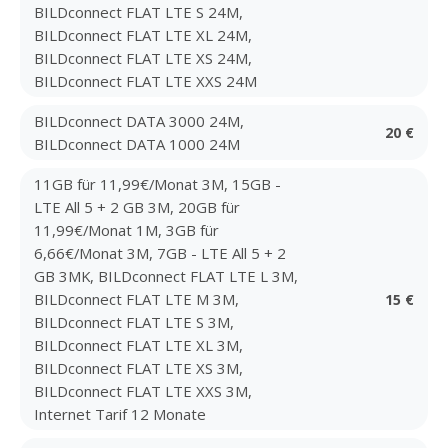
BILDconnect FLAT LTE S 24M,
BILDconnect FLAT LTE XL 24M,
BILDconnect FLAT LTE XS 24M,
BILDconnect FLAT LTE XXS 24M
BILDconnect DATA 3000 24M,
20 €
BILDconnect DATA 1000 24M
11GB für 11,99€/Monat 3M, 15GB -
LTE All 5 + 2 GB 3M, 20GB für
11,99€/Monat 1M, 3GB für
6,66€/Monat 3M, 7GB - LTE All 5 + 2
GB 3MK, BILDconnect FLAT LTE L 3M,
BILDconnect FLAT LTE M 3M,
15 €
BILDconnect FLAT LTE S 3M,
BILDconnect FLAT LTE XL 3M,
BILDconnect FLAT LTE XS 3M,
BILDconnect FLAT LTE XXS 3M,
Internet Tarif 12 Monate