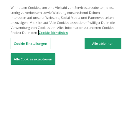
Wir nutzen Cookies, um eine Vielzahl von Services anzubeiten, diese
stetitg zu verbessern sowie Werbung entsprechend Deinen
Interessen auf unserer Webseite, Social Media und Patnerwebseiten
anzuzeigen. Mit Klick auf "Alle Cookies akzeptieren" willigst Du in die
Verwendung von Cookies ein. Alles Information zu unseren Cookies
findest Du in den
Cookie Richtlinien
Cookie-Einstellungen
Alle ablehnen
Alle Cookies akzeptieren
Hilfe