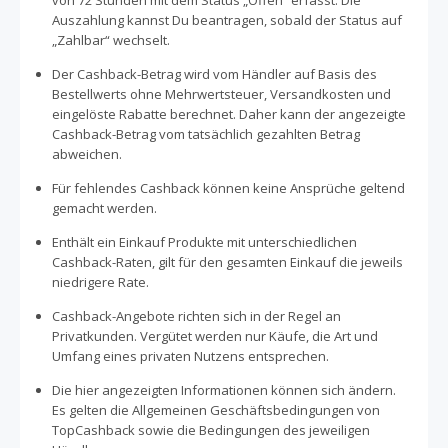
von 72 Stunden mit dem Status „Offen“ erfasst. Die
Auszahlung kannst Du beantragen, sobald der Status auf
„Zahlbar“ wechselt.
Der Cashback-Betrag wird vom Händler auf Basis des
Bestellwerts ohne Mehrwertsteuer, Versandkosten und
eingelöste Rabatte berechnet. Daher kann der angezeigte
Cashback-Betrag vom tatsächlich gezahlten Betrag
abweichen.
Für fehlendes Cashback können keine Ansprüche geltend
gemacht werden.
Enthält ein Einkauf Produkte mit unterschiedlichen
Cashback-Raten, gilt für den gesamten Einkauf die jeweils
niedrigere Rate.
Cashback-Angebote richten sich in der Regel an
Privatkunden. Vergütet werden nur Käufe, die Art und
Umfang eines privaten Nutzens entsprechen.
Die hier angezeigten Informationen können sich ändern.
Es gelten die Allgemeinen Geschäftsbedingungen von
TopCashback sowie die Bedingungen des jeweiligen