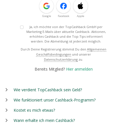
Google
Facebook
Apple
Ja, ich möchte von der TopCashback GmbH per
Marketing E-Mails über aktuelle Cashback- Aktionen,
erhöhtes Cashback und die Top-Tips informiert
werden. Die Abmeldung ist jederzeit möglich.
Durch Deine Registrierung stimmst Du den
Allgemeinen
Geschäftsbedingungen
und unserer
Datenschutzerklärung
zu.
Bereits Mitglied?
Hier anmelden
Wie verdient TopCashback sein Geld?
Wie funktioniert unser Cashback-Programm?
Kostet es mich etwas?
Wann erhalte ich mein Cashback?