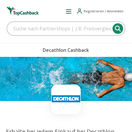
Registrieren / Anmelden
Decathlon Cashback
Erhalte bei jedem Einkauf bei Decathlon