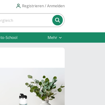
Registrieren / Anmelden
-to-School
Mehr