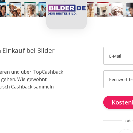
 Einkauf bei Bilder
E-Mail
trieren und über TopCashback
er gehen. Wie gewohnt
Kennwort fe
tisch Cashback sammeln.
Kostenl
ode