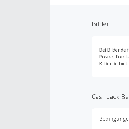
Bilder
Bei Bilder.de 
Poster, Fotot
Bilder.de biet
Cashback B
Bedingunge