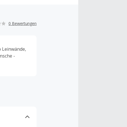
0 Bewertungen
Ob Leinwände,
ünsche -