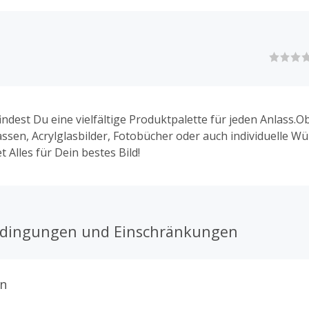
findest Du eine vielfältige Produktpalette für jeden Anlass.
assen, Acrylglasbilder, Fotobücher oder auch individuelle W
et Alles für Dein bestes Bild!
edingungen und Einschränkungen
n