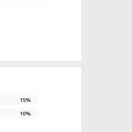
15%
10%