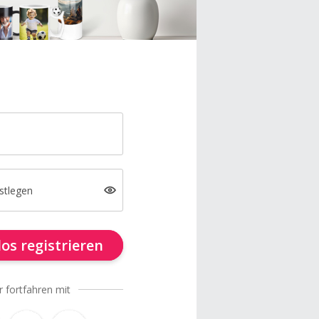
stlegen
os registrieren
r fortfahren mit