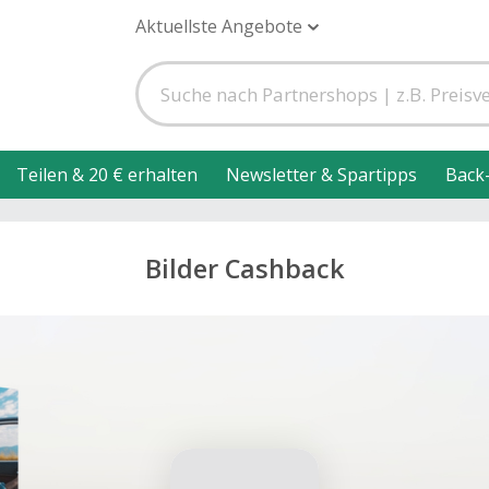
Aktuellste Angebote
Teilen & 20 € erhalten
Newsletter & Spartipps
Back
Bilder Cashback