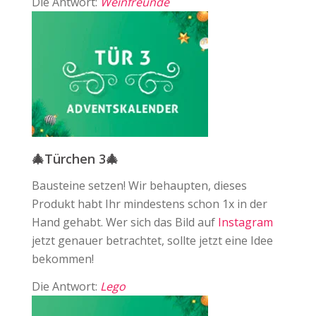
Die Antwort:
Weinfreunde
🎄Türchen 3🎄
Bausteine setzen! Wir behaupten, dieses
Produkt habt Ihr mindestens schon 1x in der
Hand gehabt.⁠ Wer sich das Bild auf
Instagram
jetzt genauer betrachtet, sollte jetzt eine Idee
bekommen!
Die Antwort:
Lego