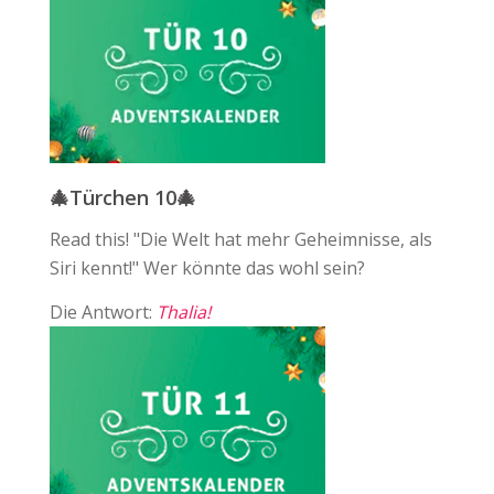
🎄Türchen 10🎄
Read this! "Die Welt hat mehr Geheimnisse, als
Siri kennt!" Wer könnte das wohl sein?
Die Antwort:
Thalia!