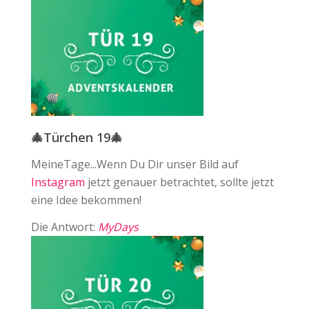
🎄Türchen 19🎄
MeineTage...Wenn Du Dir unser Bild auf
Instagram
jetzt genauer betrachtet, sollte jetzt
eine Idee bekommen!
Die Antwort:
MyDays