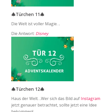
🎄Türchen 11🎄
Die Welt ist voller Magie. ..
Die Antwort:
Disney
🎄Türchen 12🎄
Haus der Welt. ..Wer sich das Bild auf ⁠
Instagram
jetzt genauer betrachtet, sollte jetzt eine Idee
bekommen!