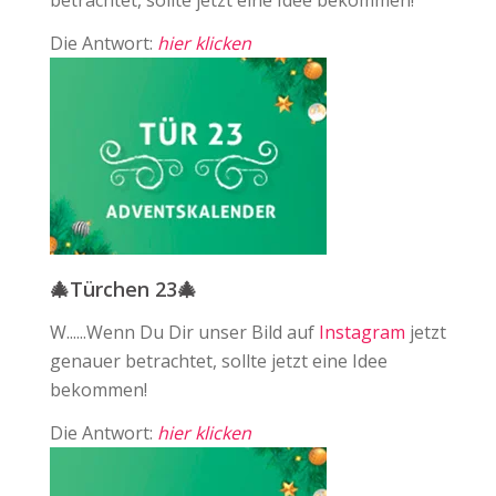
betrachtet, sollte jetzt eine Idee bekommen!
Die Antwort:
hier klicken
🎄Türchen 23🎄
W......Wenn Du Dir unser Bild auf
Instagram
jetzt
genauer betrachtet, sollte jetzt eine Idee
bekommen!
Die Antwort:
hier klicken