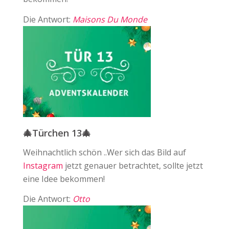
Die Antwort:
Maisons Du Monde
🎄Türchen 13🎄
Weihnachtlich schön ..Wer sich das Bild auf ⁠
Instagram
jetzt genauer betrachtet, sollte jetzt
eine Idee bekommen!
Die Antwort:
Otto