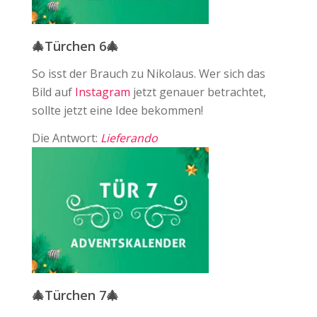
🎄Türchen 6🎄
So isst der Brauch zu Nikolaus. Wer sich das
Bild auf ⁠
Instagram
jetzt genauer betrachtet,
sollte jetzt eine Idee bekommen!
Die Antwort:
Lieferando
🎄Türchen 7🎄