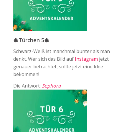
🎄Türchen 5🎄
Schwarz-Weiß ist manchmal bunter als man
denkt. Wer sich das Bild auf ⁠
Instagram
jetzt
genauer betrachtet, sollte jetzt eine Idee
bekommen!
Die Antwort:
Sephora