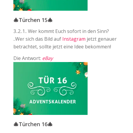
🎄Türchen 15🎄
3..2..1.. Wer kommt Euch sofort in den Sinn?⁠
..Wer sich das Bild auf ⁠
Instagram
jetzt genauer
betrachtet, sollte jetzt eine Idee bekommen!
Die Antwort:
eBay
🎄Türchen 16🎄