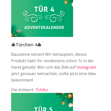
🎄Türchen 4🎄
Bausteine setzen! Wir behaupten, dieses
Produkt habt Ihr mindestens schon 1x in der
Hand gehabt. Wer sich das Bild auf ⁠
Instagram
jetzt genauer betrachtet, sollte jetzt eine Idee
bekommen!
Die Antwort:
Tchibo