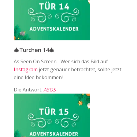
🎄Türchen 14🎄
As Seen On Screen. ..Wer sich das Bild auf ⁠
Instagram
jetzt genauer betrachtet, sollte jetzt
eine Idee bekommen!
Die Antwort:
ASOS