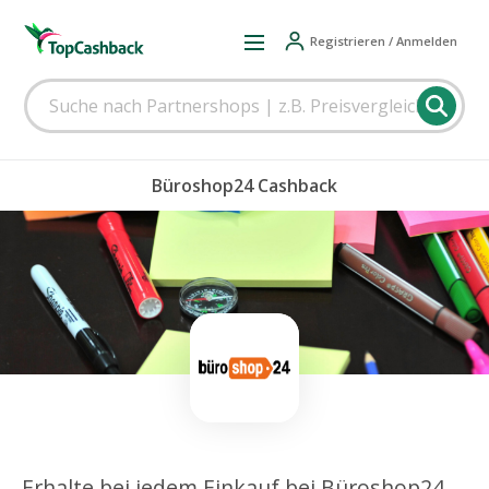
Registrieren / Anmelden
Büroshop24 Cashback
Erhalte bei jedem Einkauf bei Büroshop24