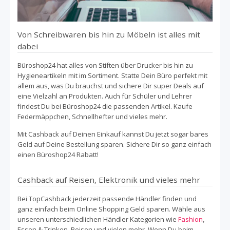
Von Schreibwaren bis hin zu Möbeln ist alles mit
dabei
Büroshop24 hat alles von Stiften über Drucker bis hin zu
Hygieneartikeln mit im Sortiment. Statte Dein Büro perfekt mit
allem aus, was Du brauchst und sichere Dir super Deals auf
eine Vielzahl an Produkten. Auch für Schüler und Lehrer
findest Du bei Büroshop24 die passenden Artikel. Kaufe
Federmäppchen, Schnellhefter und vieles mehr.
Mit Cashback auf Deinen Einkauf kannst Du jetzt sogar bares
Geld auf Deine Bestellung sparen. Sichere Dir so ganz einfach
einen Büroshop24 Rabatt!
Cashback auf Reisen, Elektronik und vieles mehr
Bei TopCashback jederzeit passende Händler finden und
ganz einfach beim Online Shopping Geld sparen. Wähle aus
unseren unterschiedlichen Händler Kategorien wie
Fashion
,
Essen & Trinken, Reisen und vielen mehr. Wenn Du beim