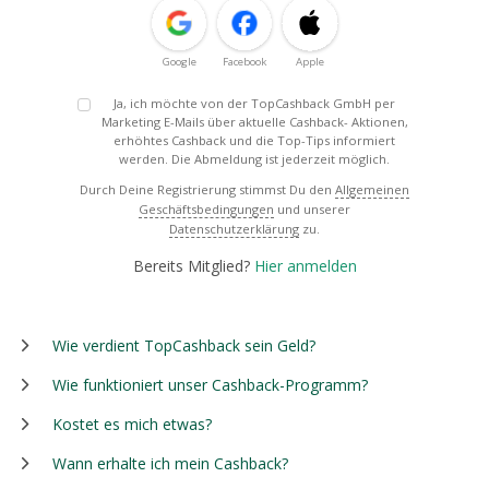
Google
Facebook
Apple
Ja, ich möchte von der TopCashback GmbH per
Marketing E-Mails über aktuelle Cashback- Aktionen,
erhöhtes Cashback und die Top-Tips informiert
werden. Die Abmeldung ist jederzeit möglich.
Durch Deine Registrierung stimmst Du den
Allgemeinen
Geschäftsbedingungen
und unserer
Datenschutzerklärung
zu.
Bereits Mitglied?
Hier anmelden
Wie verdient TopCashback sein Geld?
Wie funktioniert unser Cashback-Programm?
Kostet es mich etwas?
Wann erhalte ich mein Cashback?