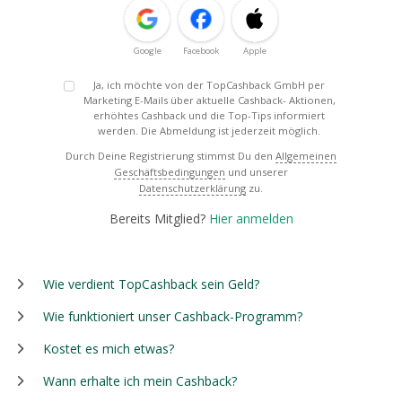
Google
Facebook
Apple
Ja, ich möchte von der TopCashback GmbH per
Marketing E-Mails über aktuelle Cashback- Aktionen,
erhöhtes Cashback und die Top-Tips informiert
werden. Die Abmeldung ist jederzeit möglich.
Durch Deine Registrierung stimmst Du den
Allgemeinen
Geschäftsbedingungen
und unserer
Datenschutzerklärung
zu.
Bereits Mitglied?
Hier anmelden
Wie verdient TopCashback sein Geld?
Wie funktioniert unser Cashback-Programm?
Kostet es mich etwas?
Wann erhalte ich mein Cashback?