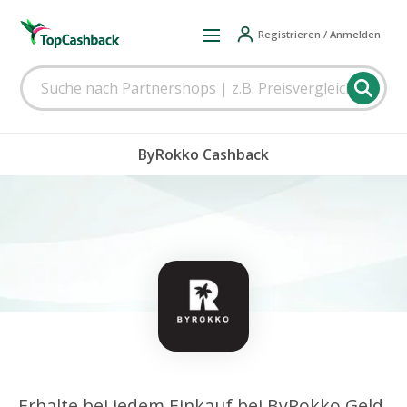
Registrieren / Anmelden
ByRokko Cashback
Erhalte bei jedem Einkauf bei ByRokko Geld