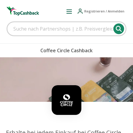
Registrieren / Anmelden
Coffee Circle Cashback
Erhalte bei jedem Einkauf bei Coffee Circle