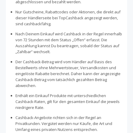
abgeschlossen und bezahlt werden.
Nur Gutscheine, Rabattcodes oder Aktionen, die direkt auf
dieser Händlerseite bei TopCashback angezeigt werden,
sind cashbackfähig.
Nach Deinem Einkauf wird Cashback in der Regel innerhalb
von 72 Stunden mit dem Status „Offen“ erfasst. Die
Auszahlung kannst Du beantragen, sobald der Status auf
„Zahlbar“ wechselt.
Der Cashback-Betrag wird vom Händler auf Basis des
Bestellwerts ohne Mehrwertsteuer, Versandkosten und
eingelöste Rabatte berechnet. Daher kann der angezeigte
Cashback-Betrag vom tatsächlich gezahlten Betrag
abweichen.
Enthält ein Einkauf Produkte mit unterschiedlichen
Cashback-Raten, gilt für den gesamten Einkauf die jeweils
niedrigere Rate.
Cashback-Angebote richten sich in der Regel an
Privatkunden. Vergütet werden nur Käufe, die Art und
Umfang eines privaten Nutzens entsprechen.