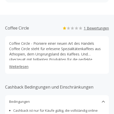
Coffee Circle
1 Bewertungen
Coffee Circle - Pioniere einer neuen Art des Handels
Coffee Circle steht für erlesene Spezialitätenkaffees aus
Äthiopien, dem Ursprungsland des Kaffees. Und
überzeugt mit brillanten Produkten für die perfekte
Zubereitung. Kaffeekultur pur!
Weiterlesen
Cashback Bedingungen und Einschränkungen
Bedingungen
Cashback ist nur für Käufe gültig, die vollständig online