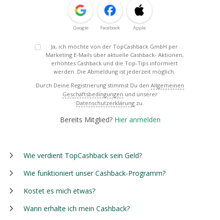
Google
Facebook
Apple
Ja, ich möchte von der TopCashback GmbH per
Marketing E-Mails über aktuelle Cashback- Aktionen,
erhöhtes Cashback und die Top-Tips informiert
werden. Die Abmeldung ist jederzeit möglich.
Durch Deine Registrierung stimmst Du den
Allgemeinen
Geschäftsbedingungen
und unserer
Datenschutzerklärung
zu.
Bereits Mitglied?
Hier anmelden
Wie verdient TopCashback sein Geld?
Wie funktioniert unser Cashback-Programm?
Kostet es mich etwas?
Wann erhalte ich mein Cashback?