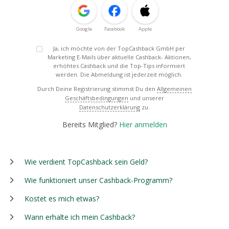
Google
Facebook
Apple
Ja, ich möchte von der TopCashback GmbH per
Marketing E-Mails über aktuelle Cashback- Aktionen,
erhöhtes Cashback und die Top-Tips informiert
werden. Die Abmeldung ist jederzeit möglich.
Durch Deine Registrierung stimmst Du den
Allgemeinen
Geschäftsbedingungen
und unserer
Datenschutzerklärung
zu.
Bereits Mitglied?
Hier anmelden
Wie verdient TopCashback sein Geld?
Wie funktioniert unser Cashback-Programm?
Kostet es mich etwas?
Wann erhalte ich mein Cashback?