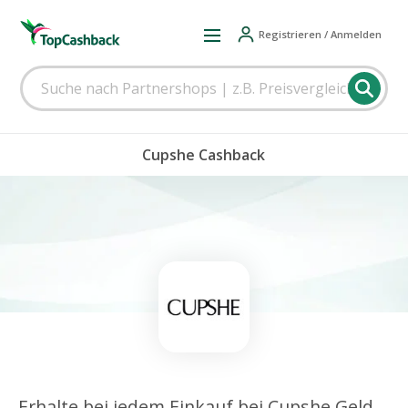
Registrieren / Anmelden
Cupshe Cashback
Erhalte bei jedem Einkauf bei Cupshe Geld