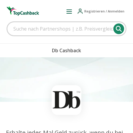
Registrieren / Anmelden
Db Cashback
Erhalte jedes Mal Geld zurück, wenn du bei