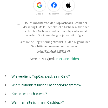
Google
Facebook
Apple
Ja, ich möchte von der TopCashback GmbH per
Marketing E-Mails über aktuelle Cashback- Aktionen,
erhöhtes Cashback und die Top-Tips informiert
werden. Die Abmeldung ist jederzeit möglich.
Durch Deine Registrierung stimmst Du den
Allgemeinen
Geschäftsbedingungen
und unserer
Datenschutzerklärung
zu.
Bereits Mitglied?
Hier anmelden
Wie verdient TopCashback sein Geld?
Wie funktioniert unser Cashback-Programm?
Kostet es mich etwas?
Wann erhalte ich mein Cashback?