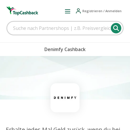
Registrieren / Anmelden
Denimfy Cashback
Erhalte jedes Mal Geld zurück, wenn du bei