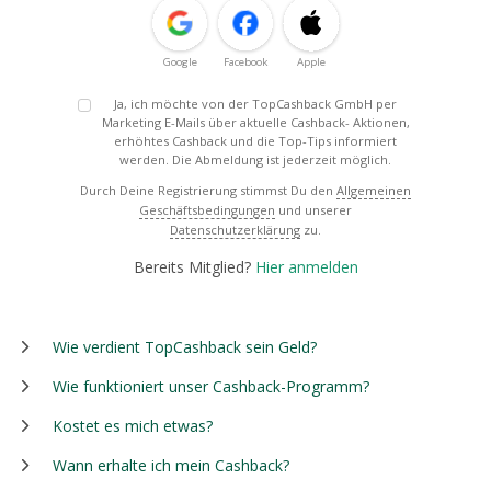
Google
Facebook
Apple
Ja, ich möchte von der TopCashback GmbH per
Marketing E-Mails über aktuelle Cashback- Aktionen,
erhöhtes Cashback und die Top-Tips informiert
werden. Die Abmeldung ist jederzeit möglich.
Durch Deine Registrierung stimmst Du den
Allgemeinen
Geschäftsbedingungen
und unserer
Datenschutzerklärung
zu.
Bereits Mitglied?
Hier anmelden
Wie verdient TopCashback sein Geld?
Wie funktioniert unser Cashback-Programm?
Kostet es mich etwas?
Wann erhalte ich mein Cashback?