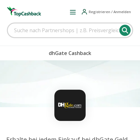
Registrieren / Anmelden
dhGate Cashback
Erhalte bei jedem Einkauf bei dhGate Geld