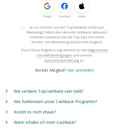
Google
Facebook
Apple
Ja, ich möchte von der TopCashback GmbH per
Marketing E-Mails über aktuelle Cashback- Aktionen,
erhöhtes Cashback und die Top-Tips informiert
werden. Die Abmeldung ist jederzeit möglich.
Durch Deine Registrierung stimmst Du den
Allgemeinen
Geschäftsbedingungen
und unserer
Datenschutzerklärung
zu.
Bereits Mitglied?
Hier anmelden
Wie verdient TopCashback sein Geld?
Wie funktioniert unser Cashback-Programm?
Kostet es mich etwas?
Wann erhalte ich mein Cashback?