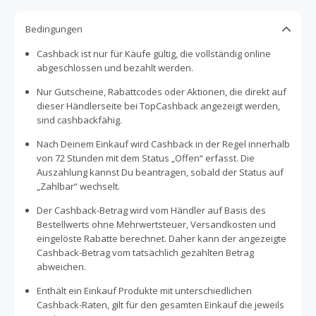
Bedingungen
Cashback ist nur für Käufe gültig, die vollständig online
abgeschlossen und bezahlt werden.
Nur Gutscheine, Rabattcodes oder Aktionen, die direkt auf
dieser Händlerseite bei TopCashback angezeigt werden,
sind cashbackfähig.
Nach Deinem Einkauf wird Cashback in der Regel innerhalb
von 72 Stunden mit dem Status „Offen“ erfasst. Die
Auszahlung kannst Du beantragen, sobald der Status auf
„Zahlbar“ wechselt.
Der Cashback-Betrag wird vom Händler auf Basis des
Bestellwerts ohne Mehrwertsteuer, Versandkosten und
eingelöste Rabatte berechnet. Daher kann der angezeigte
Cashback-Betrag vom tatsächlich gezahlten Betrag
abweichen.
Enthält ein Einkauf Produkte mit unterschiedlichen
Cashback-Raten, gilt für den gesamten Einkauf die jeweils