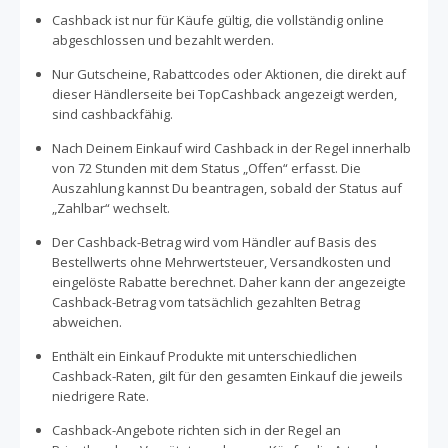
Cashback ist nur für Käufe gültig, die vollständig online
abgeschlossen und bezahlt werden.
Nur Gutscheine, Rabattcodes oder Aktionen, die direkt auf
dieser Händlerseite bei TopCashback angezeigt werden,
sind cashbackfähig.
Nach Deinem Einkauf wird Cashback in der Regel innerhalb
von 72 Stunden mit dem Status „Offen“ erfasst. Die
Auszahlung kannst Du beantragen, sobald der Status auf
„Zahlbar“ wechselt.
Der Cashback-Betrag wird vom Händler auf Basis des
Bestellwerts ohne Mehrwertsteuer, Versandkosten und
eingelöste Rabatte berechnet. Daher kann der angezeigte
Cashback-Betrag vom tatsächlich gezahlten Betrag
abweichen.
Enthält ein Einkauf Produkte mit unterschiedlichen
Cashback-Raten, gilt für den gesamten Einkauf die jeweils
niedrigere Rate.
Cashback-Angebote richten sich in der Regel an