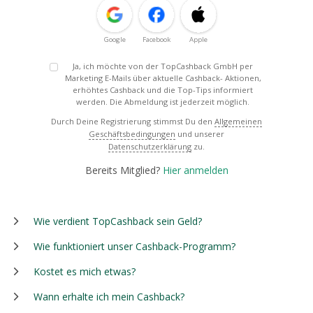
Google
Facebook
Apple
Ja, ich möchte von der TopCashback GmbH per
Marketing E-Mails über aktuelle Cashback- Aktionen,
erhöhtes Cashback und die Top-Tips informiert
werden. Die Abmeldung ist jederzeit möglich.
Durch Deine Registrierung stimmst Du den
Allgemeinen
Geschäftsbedingungen
und unserer
Datenschutzerklärung
zu.
Bereits Mitglied?
Hier anmelden
Wie verdient TopCashback sein Geld?
Wie funktioniert unser Cashback-Programm?
Kostet es mich etwas?
Wann erhalte ich mein Cashback?