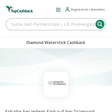
Registrieren / Anmelden
Diamond Waterstick Cashback
Erhalte bei jedem Einkauf bei Diamond