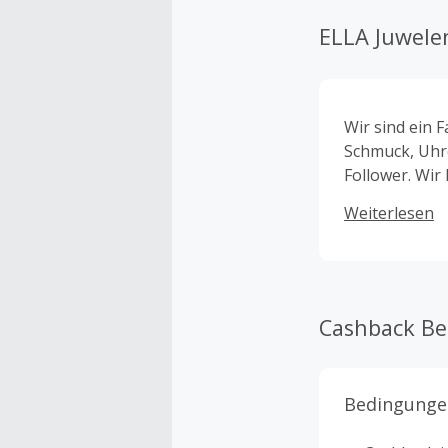
ELLA Juwele
Wir sind ein 
Schmuck, Uhre
Follower. Wir
ausbauen.
Weiterlesen
Cashback B
Bedingunge