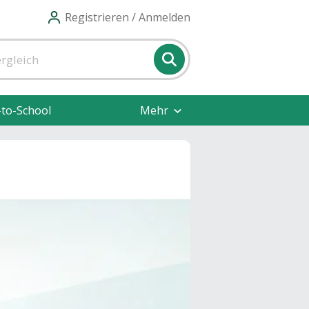
Registrieren / Anmelden
-to-School
Mehr