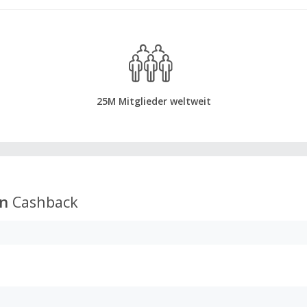
25M Mitglieder weltweit
en
Cashback