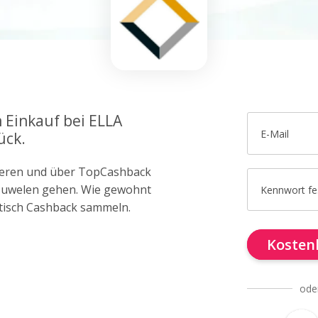
 Einkauf bei ELLA
E-Mail
ück.
trieren und über TopCashback
A Juwelen gehen. Wie gewohnt
Kennwort fe
tisch Cashback sammeln.
Kostenl
ode