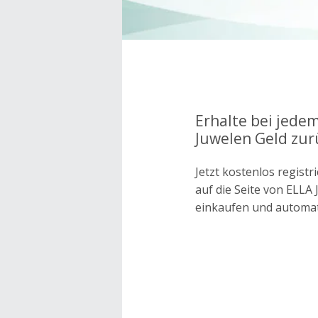
Erhalte bei jedem
Juwelen Geld zur
Jetzt kostenlos regis
auf die Seite von ELL
einkaufen und automa