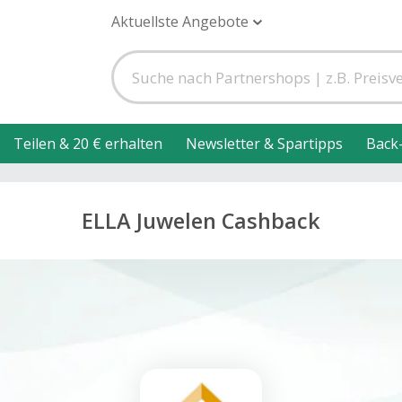
Aktuellste Angebote
Teilen & 20 € erhalten
Newsletter & Spartipps
Back
ELLA Juwelen Cashback