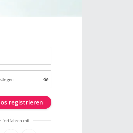
stlegen
os registrieren
r fortfahren mit