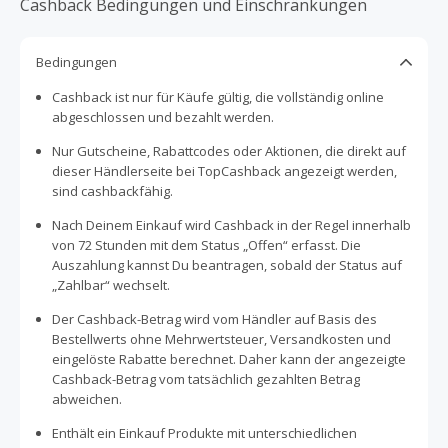
Cashback Bedingungen und Einschränkungen
Bedingungen
Cashback ist nur für Käufe gültig, die vollständig online
abgeschlossen und bezahlt werden.
Nur Gutscheine, Rabattcodes oder Aktionen, die direkt auf
dieser Händlerseite bei TopCashback angezeigt werden,
sind cashbackfähig.
Nach Deinem Einkauf wird Cashback in der Regel innerhalb
von 72 Stunden mit dem Status „Offen“ erfasst. Die
Auszahlung kannst Du beantragen, sobald der Status auf
„Zahlbar“ wechselt.
Der Cashback-Betrag wird vom Händler auf Basis des
Bestellwerts ohne Mehrwertsteuer, Versandkosten und
eingelöste Rabatte berechnet. Daher kann der angezeigte
Cashback-Betrag vom tatsächlich gezahlten Betrag
abweichen.
Enthält ein Einkauf Produkte mit unterschiedlichen