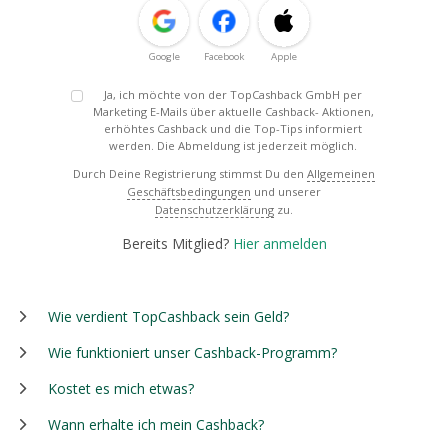
Google
Facebook
Apple
Ja, ich möchte von der TopCashback GmbH per
Marketing E-Mails über aktuelle Cashback- Aktionen,
erhöhtes Cashback und die Top-Tips informiert
werden. Die Abmeldung ist jederzeit möglich.
Durch Deine Registrierung stimmst Du den
Allgemeinen
Geschäftsbedingungen
und unserer
Datenschutzerklärung
zu.
Bereits Mitglied?
Hier anmelden
Wie verdient TopCashback sein Geld?
Wie funktioniert unser Cashback-Programm?
Kostet es mich etwas?
Wann erhalte ich mein Cashback?