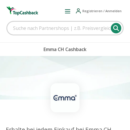
Registrieren / Anmelden
Emma CH Cashback
Erhalte bei jedem Einkauf bei Emma CH