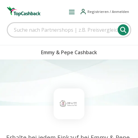
Registrieren / Anmelden
Emmy & Pepe Cashback
Erhalte bei jedem Einkauf bei Emmy & Pepe