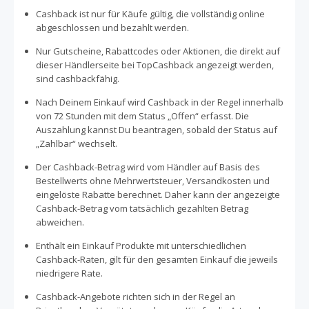
Cashback ist nur für Käufe gültig, die vollständig online
abgeschlossen und bezahlt werden.
Nur Gutscheine, Rabattcodes oder Aktionen, die direkt auf
dieser Händlerseite bei TopCashback angezeigt werden,
sind cashbackfähig.
Nach Deinem Einkauf wird Cashback in der Regel innerhalb
von 72 Stunden mit dem Status „Offen“ erfasst. Die
Auszahlung kannst Du beantragen, sobald der Status auf
„Zahlbar“ wechselt.
Der Cashback-Betrag wird vom Händler auf Basis des
Bestellwerts ohne Mehrwertsteuer, Versandkosten und
eingelöste Rabatte berechnet. Daher kann der angezeigte
Cashback-Betrag vom tatsächlich gezahlten Betrag
abweichen.
Enthält ein Einkauf Produkte mit unterschiedlichen
Cashback-Raten, gilt für den gesamten Einkauf die jeweils
niedrigere Rate.
Cashback-Angebote richten sich in der Regel an