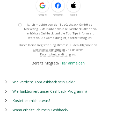
Google
Facebook
Apple
Ja, ich möchte von der TopCashback GmbH per
Marketing E-Mails über aktuelle Cashback- Aktionen,
erhöhtes Cashback und die Top-Tips informiert
werden. Die Abmeldung ist jederzeit möglich.
Durch Deine Registrierung stimmst Du den
Allgemeinen
Geschäftsbedingungen
und unserer
Datenschutzerklärung
zu.
Bereits Mitglied?
Hier anmelden
Wie verdient TopCashback sein Geld?
Wie funktioniert unser Cashback-Programm?
Kostet es mich etwas?
Wann erhalte ich mein Cashback?