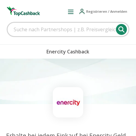
Registrieren / Anmelden
Enercity Cashback
Erhalte bei jedem Einkauf bei Enercity Geld