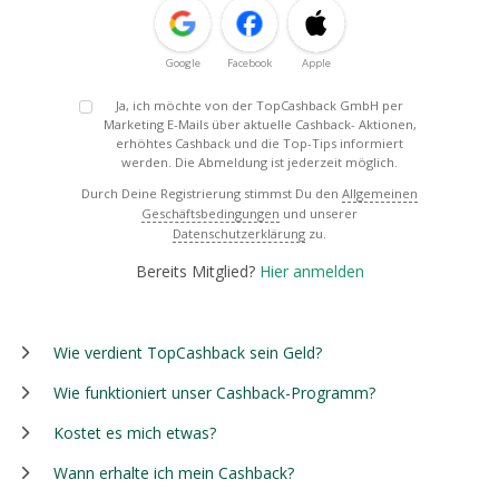
Google
Facebook
Apple
Ja, ich möchte von der TopCashback GmbH per
Marketing E-Mails über aktuelle Cashback- Aktionen,
erhöhtes Cashback und die Top-Tips informiert
werden. Die Abmeldung ist jederzeit möglich.
Durch Deine Registrierung stimmst Du den
Allgemeinen
Geschäftsbedingungen
und unserer
Datenschutzerklärung
zu.
Bereits Mitglied?
Hier anmelden
Wie verdient TopCashback sein Geld?
Wie funktioniert unser Cashback-Programm?
Kostet es mich etwas?
Wann erhalte ich mein Cashback?