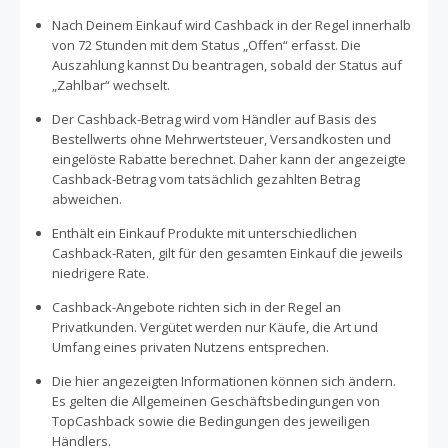
Nach Deinem Einkauf wird Cashback in der Regel innerhalb
von 72 Stunden mit dem Status „Offen“ erfasst. Die
Auszahlung kannst Du beantragen, sobald der Status auf
„Zahlbar“ wechselt.
Der Cashback-Betrag wird vom Händler auf Basis des
Bestellwerts ohne Mehrwertsteuer, Versandkosten und
eingelöste Rabatte berechnet. Daher kann der angezeigte
Cashback-Betrag vom tatsächlich gezahlten Betrag
abweichen.
Enthält ein Einkauf Produkte mit unterschiedlichen
Cashback-Raten, gilt für den gesamten Einkauf die jeweils
niedrigere Rate.
Cashback-Angebote richten sich in der Regel an
Privatkunden. Vergütet werden nur Käufe, die Art und
Umfang eines privaten Nutzens entsprechen.
Die hier angezeigten Informationen können sich ändern.
Es gelten die Allgemeinen Geschäftsbedingungen von
TopCashback sowie die Bedingungen des jeweiligen
Händlers.