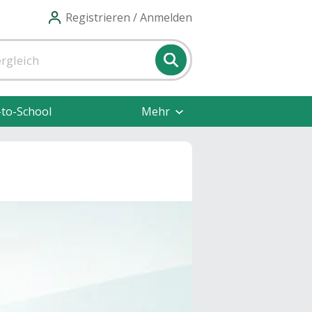
Registrieren / Anmelden
-to-School
Mehr