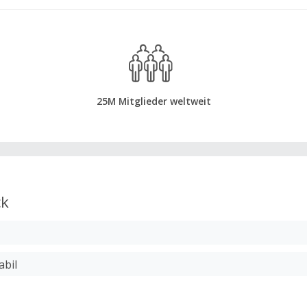
25M Mitglieder weltweit
ck
abil