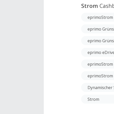
Strom
Cash
eprimoStrom 
eprimo Grün
eprimo Grün
eprimo eDriv
eprimoStrom 
eprimoStrom 
Dynamischer 
Strom