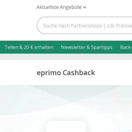
Aktuellste Angebote
Teilen & 20 € erhalten
Newsletter & Spartipps
Back
eprimo Cashback