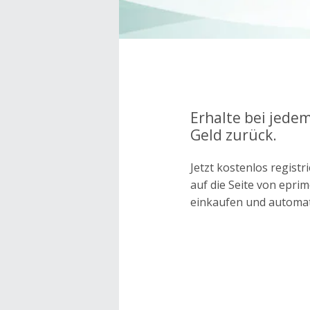
Erhalte bei jede
Geld zurück.
Jetzt kostenlos regis
auf die Seite von epr
einkaufen und automa