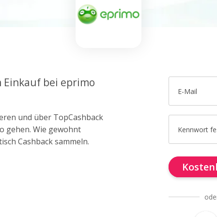
m Einkauf bei eprimo
E-Mail
trieren und über TopCashback
imo gehen. Wie gewohnt
Kennwort fe
tisch Cashback sammeln.
Kostenl
ode