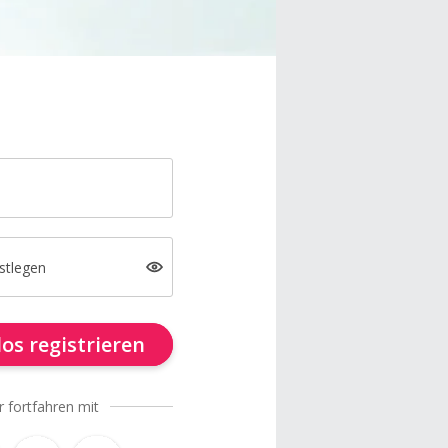
stlegen
os registrieren
r fortfahren mit