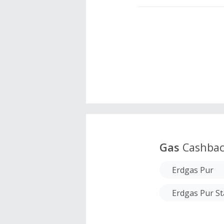
Gas
Cashba
Erdgas Pur
Erdgas Pur St