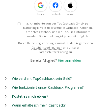
Google
Facebook
Apple
Ja, ich möchte von der TopCashback GmbH per
Marketing E-Mails über aktuelle Cashback- Aktionen,
erhöhtes Cashback und die Top-Tips informiert
werden. Die Abmeldung ist jederzeit möglich.
Durch Deine Registrierung stimmst Du den
Allgemeinen
Geschäftsbedingungen
und unserer
Datenschutzerklärung
zu.
Bereits Mitglied?
Hier anmelden
Wie verdient TopCashback sein Geld?
Wie funktioniert unser Cashback-Programm?
Kostet es mich etwas?
Wann erhalte ich mein Cashback?