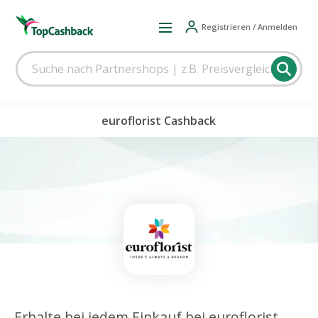
Registrieren / Anmelden
euroflorist Cashback
Erhalte bei jedem Einkauf bei euroflorist