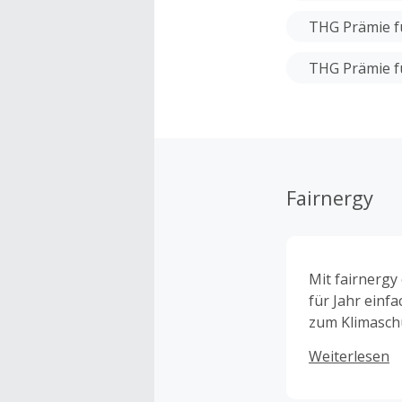
THG Prämie f
THG Prämie f
Fairnergy
Mit fairnergy
für Jahr einf
zum Klimaschu
Partnerunter
Weiterlesen