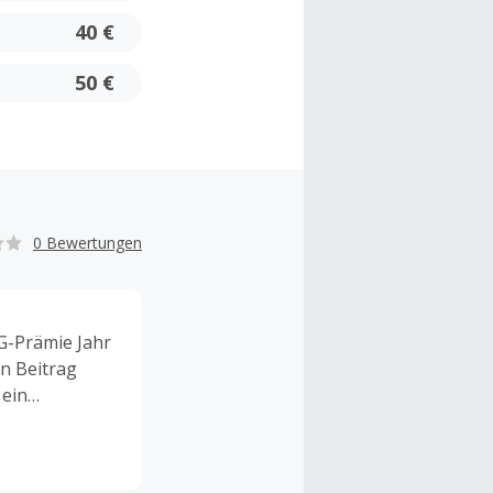
40 €
50 €
0 Bewertungen
G-Prämie Jahr
en Beitrag
 ein