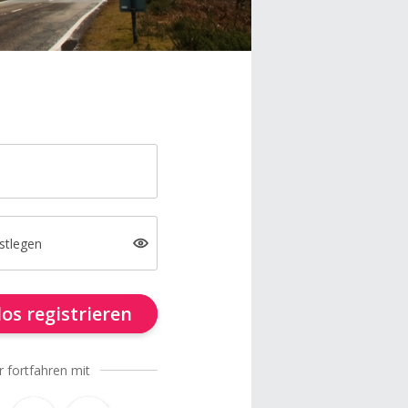
stlegen
os registrieren
r fortfahren mit