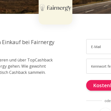
 Einkauf bei Fairnergy
E-Mail
trieren und über TopCashback
nergy gehen. Wie gewohnt
Kennwort fe
tisch Cashback sammeln.
Kostenl
ode