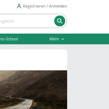
Registrieren / Anmelden
-to-School
Mehr