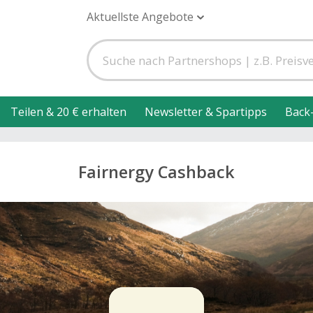
Aktuellste Angebote
Teilen & 20 € erhalten
Newsletter & Spartipps
Back
Fairnergy Cashback