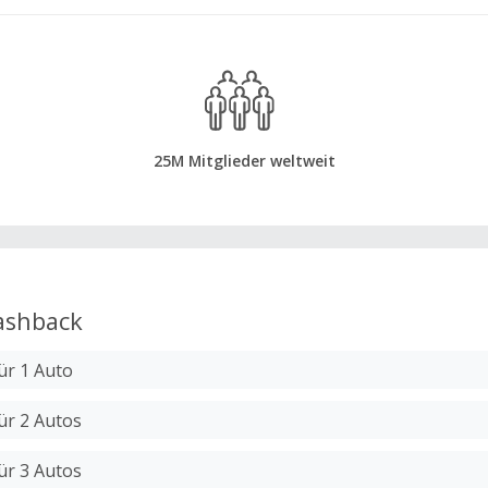
25M Mitglieder weltweit
shback
ür 1 Auto
ür 2 Autos
ür 3 Autos