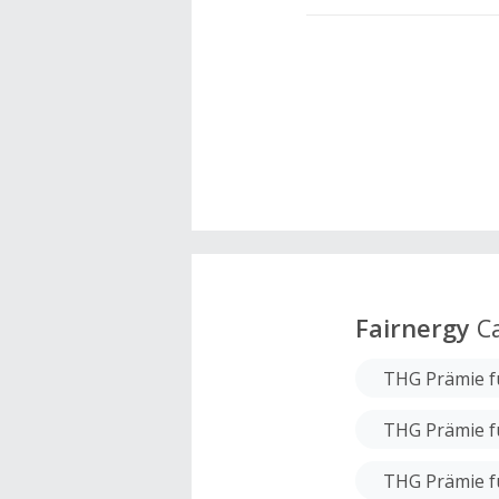
Fairnergy
Ca
THG Prämie f
THG Prämie f
THG Prämie f