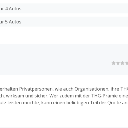
ür 4 Autos
ür 5 Autos
 erhalten Privatpersonen, wie auch Organisationen, ihre TH
ach, wirksam und sicher. Wer zudem mit der THG-Prämie ein
tz leisten möchte, kann einen beliebigen Teil der Quote an
nehmen spenden.