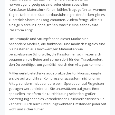
hervorragend geeignet sind, oder einen speziellen
Kunstfaser-Materialmix für ein kühles Tragegefühl an warmen
Tagen. Neben den Standardausführungen der Socken gibt es
zusätzlich Short und Long-Varianten. Zudem fertigt Falke als
einzige Marke in Doppelgrößen, was für eine sehr exakte
Passform sorgt.
Die Strümpfe und Strumpfhosen dieser Marke sind
besondere Modelle, die funktionell und modisch zugleich sind.
Sie bestehen aus hochwertigen Materialien wie
beispielsweise Schurwolle, die Passformen schmiegen sich
bequem an die Beine und sorgen dort für den Tragekomfort,
den Du benötigst, um gemütlich durch den Alltag zu kommen.
Mittlerweile bietet Falke auch praktische Funktionsstrümpfe
an, die aufgrund ihrer Kompressionspassform nicht nur im
Alltag, sondern insbesondere beim Sport oder auf Flugreisen
getragen werden können. Sie unterstützen aufgrund ihrer
speziellen Passform die Durchblutung selbst bei großer
Anstrengung oder sich verändernden Druckverhältnissen. So
kannst Du Dich auch unter ungewohnten Umständen jederzeit
wohl und sicher fühlen.