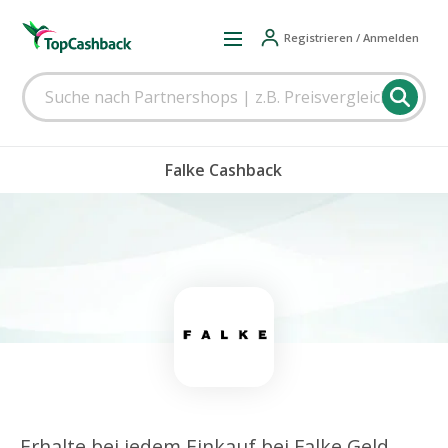
Registrieren / Anmelden
Falke Cashback
Erhalte bei jedem Einkauf bei Falke Geld