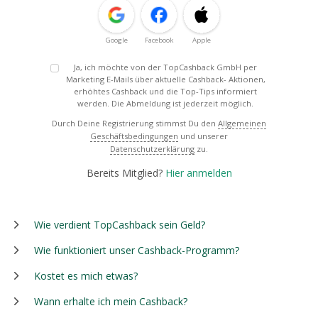
Google
Facebook
Apple
Ja, ich möchte von der TopCashback GmbH per
Marketing E-Mails über aktuelle Cashback- Aktionen,
erhöhtes Cashback und die Top-Tips informiert
werden. Die Abmeldung ist jederzeit möglich.
Durch Deine Registrierung stimmst Du den
Allgemeinen
Geschäftsbedingungen
und unserer
Datenschutzerklärung
zu.
Bereits Mitglied?
Hier anmelden
Wie verdient TopCashback sein Geld?
Wie funktioniert unser Cashback-Programm?
Kostet es mich etwas?
Wann erhalte ich mein Cashback?