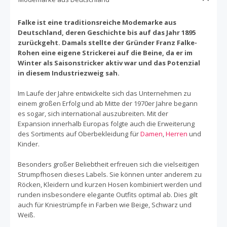
Falke ist eine traditionsreiche Modemarke aus
Deutschland, deren Geschichte bis auf das Jahr 1895
zurückgeht. Damals stellte der Gründer Franz Falke-
Rohen eine eigene Strickerei auf die Beine, da er im
Winter als Saisonstricker aktiv war und das Potenzial
in diesem Industriezweig sah.
Im Laufe der Jahre entwickelte sich das Unternehmen zu
einem großen Erfolg und ab Mitte der 1970er Jahre begann
es sogar, sich international auszubreiten. Mit der
Expansion innerhalb Europas folgte auch die Erweiterung
des Sortiments auf Oberbekleidung für
Damen
,
Herren
und
Kinder.
Besonders großer Beliebtheit erfreuen sich die vielseitigen
Strumpfhosen dieses Labels. Sie können unter anderem zu
Röcken, Kleidern und kurzen Hosen kombiniert werden und
runden insbesondere elegante Outfits optimal ab. Dies gilt
auch für Kniestrümpfe in Farben wie Beige, Schwarz und
Weiß.