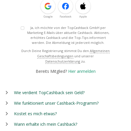
Google
Facebook
Apple
Ja, ich möchte von der TopCashback GmbH per
Marketing E-Mails über aktuelle Cashback- Aktionen,
erhöhtes Cashback und die Top-Tips informiert
werden. Die Abmeldung ist jederzeit möglich.
Durch Deine Registrierung stimmst Du den
Allgemeinen
Geschäftsbedingungen
und unserer
Datenschutzerklärung
zu.
Bereits Mitglied?
Hier anmelden
Wie verdient TopCashback sein Geld?
Wie funktioniert unser Cashback-Programm?
Kostet es mich etwas?
Wann erhalte ich mein Cashback?