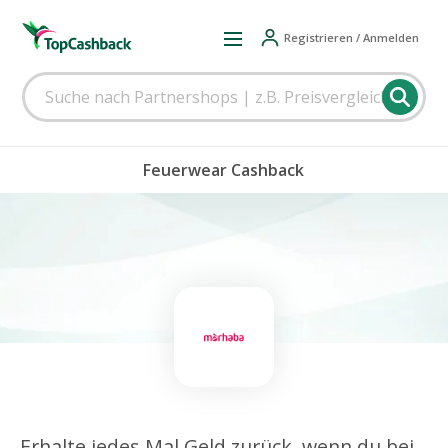
Registrieren / Anmelden
Feuerwear Cashback
Erhalte jedes Mal Geld zurück, wenn du bei