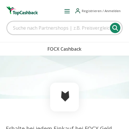
Registrieren / Anmelden
FOCX Cashback
Erhalte bei jedem Einkauf bei FOCX Geld