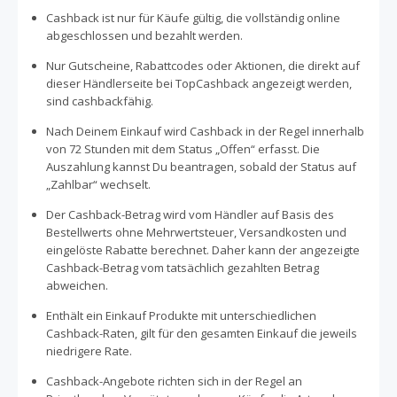
Cashback ist nur für Käufe gültig, die vollständig online
abgeschlossen und bezahlt werden.
Nur Gutscheine, Rabattcodes oder Aktionen, die direkt auf
dieser Händlerseite bei TopCashback angezeigt werden,
sind cashbackfähig.
Nach Deinem Einkauf wird Cashback in der Regel innerhalb
von 72 Stunden mit dem Status „Offen“ erfasst. Die
Auszahlung kannst Du beantragen, sobald der Status auf
„Zahlbar“ wechselt.
Der Cashback-Betrag wird vom Händler auf Basis des
Bestellwerts ohne Mehrwertsteuer, Versandkosten und
eingelöste Rabatte berechnet. Daher kann der angezeigte
Cashback-Betrag vom tatsächlich gezahlten Betrag
abweichen.
Enthält ein Einkauf Produkte mit unterschiedlichen
Cashback-Raten, gilt für den gesamten Einkauf die jeweils
niedrigere Rate.
Cashback-Angebote richten sich in der Regel an