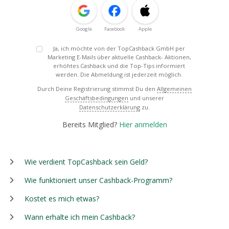
Google
Facebook
Apple
Ja, ich möchte von der TopCashback GmbH per
Marketing E-Mails über aktuelle Cashback- Aktionen,
erhöhtes Cashback und die Top-Tips informiert
werden. Die Abmeldung ist jederzeit möglich.
Durch Deine Registrierung stimmst Du den
Allgemeinen
Geschäftsbedingungen
und unserer
Datenschutzerklärung
zu.
Bereits Mitglied?
Hier anmelden
Wie verdient TopCashback sein Geld?
Wie funktioniert unser Cashback-Programm?
Kostet es mich etwas?
Wann erhalte ich mein Cashback?