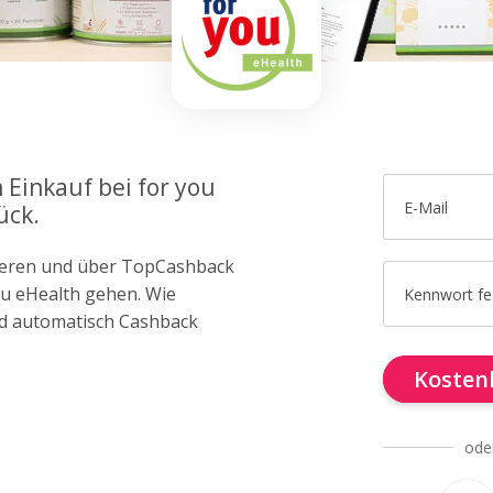
 Einkauf bei for you
E-Mail
ück.
trieren und über TopCashback
you eHealth gehen. Wie
Kennwort fe
d automatisch Cashback
Kostenl
ode