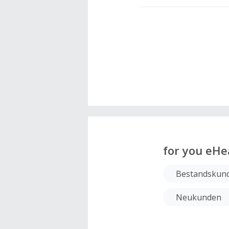
for you eHe
Bestandskun
Neukunden