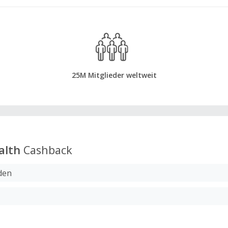
25M Mitglieder weltweit
alth
Cashback
den