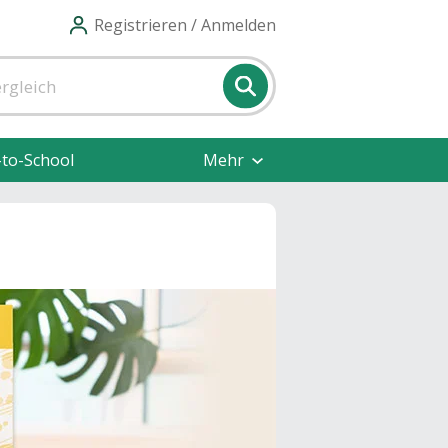
Registrieren / Anmelden
-to-School
Mehr