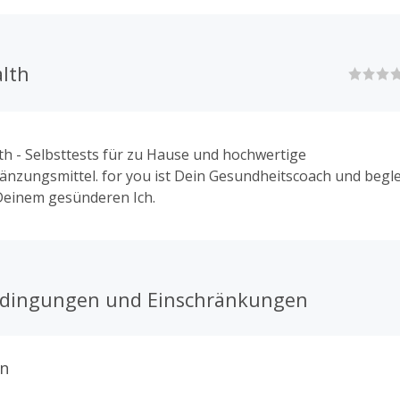
alth
th - Selbsttests für zu Hause und hochwertige
zungsmittel. for you ist Dein Gesundheitscoach und beglei
einem gesünderen Ich.
edingungen und Einschränkungen
n