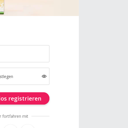
stlegen
os registrieren
r fortfahren mit