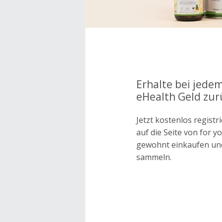
Erhalte bei jedem
eHealth Geld zur
Jetzt kostenlos regis
auf die Seite von for 
gewohnt einkaufen un
sammeln.