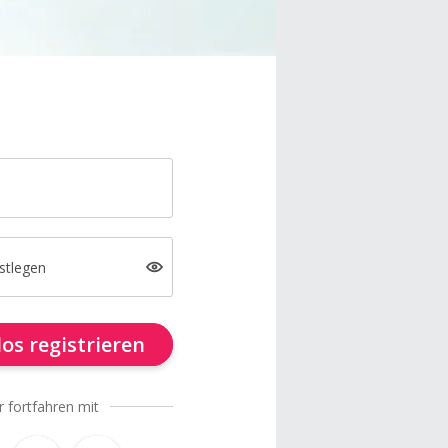
stlegen
os registrieren
r fortfahren mit