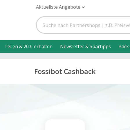
Aktuellste Angebote
Teilen & 20 € erhalten
Newsletter & Spartipps
Back
Fossibot Cashback