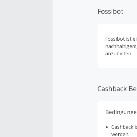
Fossibot
Fossibot ist 
nachhaltigem
anzubieten.
Cashback B
Bedingunge
Cashback is
werden.