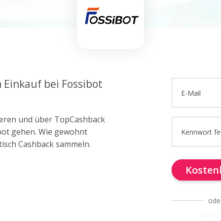
 Einkauf bei Fossibot
E-Mail
trieren und über TopCashback
ibot gehen. Wie gewohnt
Kennwort fe
tisch Cashback sammeln.
Kostenl
ode