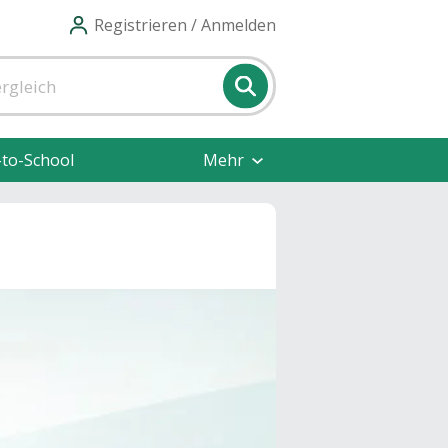
Registrieren / Anmelden
-to-School
Mehr