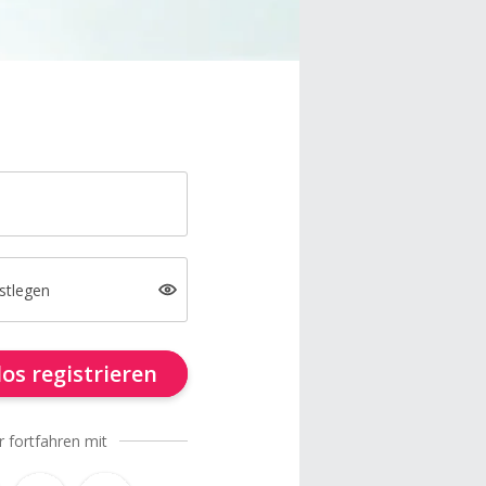
stlegen
os registrieren
r fortfahren mit