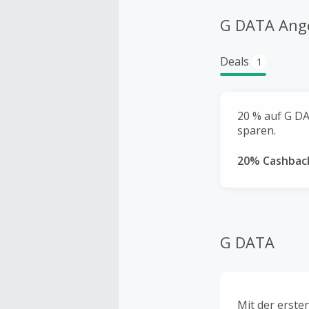
G DATA Ang
Deals
1
20 % auf G DA
sparen.
20% Cashbac
G DATA
Mit der erste