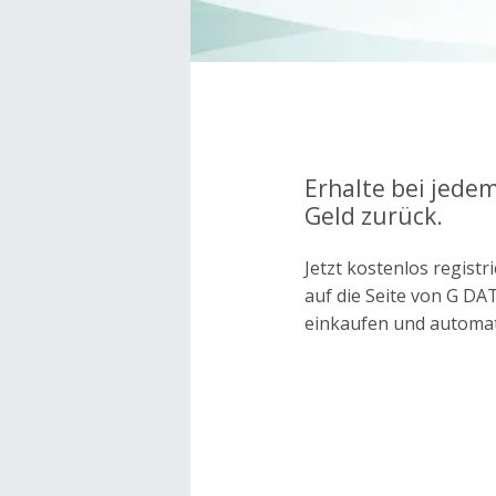
Erhalte bei jede
Geld zurück.
Jetzt kostenlos regis
auf die Seite von G D
einkaufen und automa