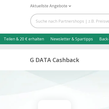
Aktuellste Angebote
Teilen & 20 € erhalten
Newsletter & Spartipps
Back
G DATA Cashback