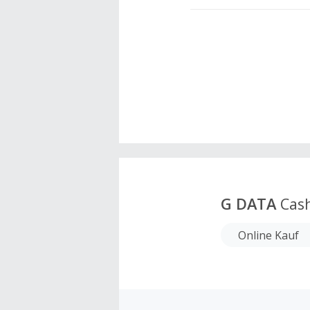
G DATA
Cas
Online Kauf