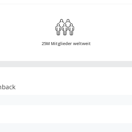
25M Mitglieder weltweit
hback