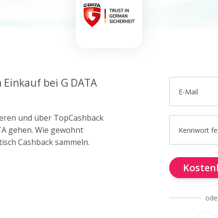
m Einkauf bei G DATA
E-Mail
trieren und über TopCashback
ATA gehen. Wie gewohnt
Kennwort fe
tisch Cashback sammeln.
Kostenl
ode