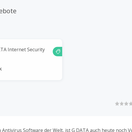
ebote
TA Internet Security
k
n Antivirus Software der Welt, ist G DATA auch heute noch Vo