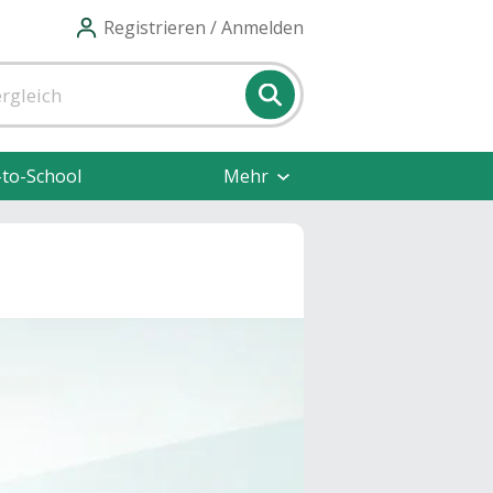
Registrieren / Anmelden
-to-School
Mehr