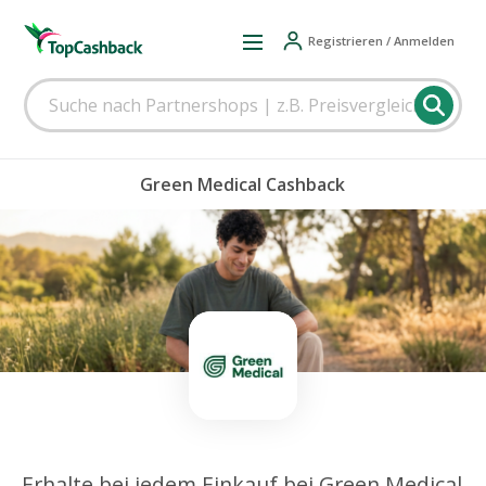
Registrieren / Anmelden
Green Medical Cashback
Erhalte bei jedem Einkauf bei Green Medical