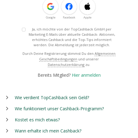
Google
Facebook
Apple
Ja, ich möchte von der TopCashback GmbH per
Marketing E-Mails über aktuelle Cashback- Aktionen,
erhöhtes Cashback und die Top-Tips informiert
werden. Die Abmeldung ist jederzeit möglich.
Durch Deine Registrierung stimmst Du den
Allgemeinen
Geschäftsbedingungen
und unserer
Datenschutzerklärung
zu.
Bereits Mitglied?
Hier anmelden
Wie verdient TopCashback sein Geld?
Wie funktioniert unser Cashback-Programm?
Kostet es mich etwas?
Wann erhalte ich mein Cashback?