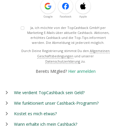
Google
Facebook
Apple
Ja, ich möchte von der TopCashback GmbH per
Marketing E-Mails über aktuelle Cashback- Aktionen,
erhöhtes Cashback und die Top-Tips informiert
werden. Die Abmeldung ist jederzeit möglich.
Durch Deine Registrierung stimmst Du den
Allgemeinen
Geschäftsbedingungen
und unserer
Datenschutzerklärung
zu.
Bereits Mitglied?
Hier anmelden
Wie verdient TopCashback sein Geld?
Wie funktioniert unser Cashback-Programm?
Kostet es mich etwas?
Wann erhalte ich mein Cashback?