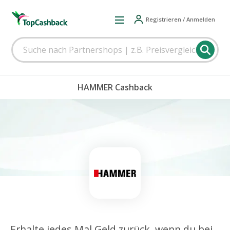
Registrieren / Anmelden
HAMMER Cashback
Erhalte jedes Mal Geld zurück, wenn du bei