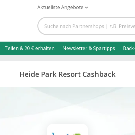
Aktuellste Angebote
Teilen & 20 € erhalten
Newsletter & Spartipps
Back
Heide Park Resort Cashback