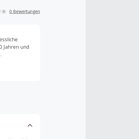
0 Bewertungen
ssliche
10 Jahren und
Themenwelt
chten
Attraktionen