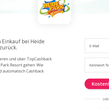
 Einkauf bei Heide
E-Mail
 zurück.
trieren und über TopCashback
e Park Resort gehen. Wie
Kennwort fe
d automatisch Cashback
Kostenl
ode