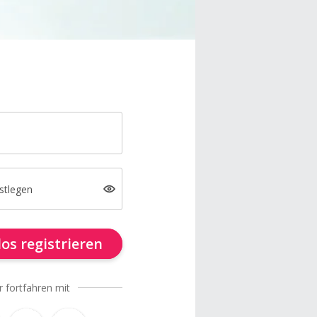
stlegen
os registrieren
r fortfahren mit