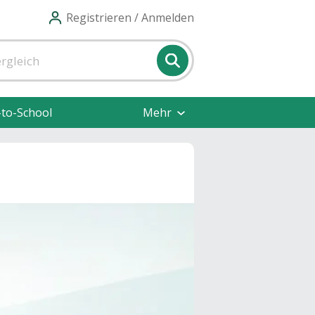
Registrieren / Anmelden
-to-School
Mehr