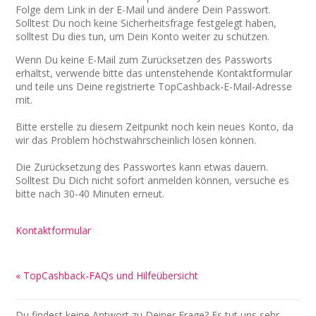
Folge dem Link in der E-Mail und ändere Dein Passwort.
Solltest Du noch keine Sicherheitsfrage festgelegt haben,
solltest Du dies tun, um Dein Konto weiter zu schützen.
Wenn Du keine E-Mail zum Zurücksetzen des Passworts
erhältst, verwende bitte das untenstehende Kontaktformular
und teile uns Deine registrierte TopCashback-E-Mail-Adresse
mit.
Bitte erstelle zu diesem Zeitpunkt noch kein neues Konto, da
wir das Problem höchstwahrscheinlich lösen können.
Die Zurücksetzung des Passwortes kann etwas dauern.
Solltest Du Dich nicht sofort anmelden können, versuche es
bitte nach 30-40 Minuten erneut.
Kontaktformular
« TopCashback-FAQs und Hilfeübersicht
Du findest keine Antwort zu Deiner Frage? Es tut uns sehr