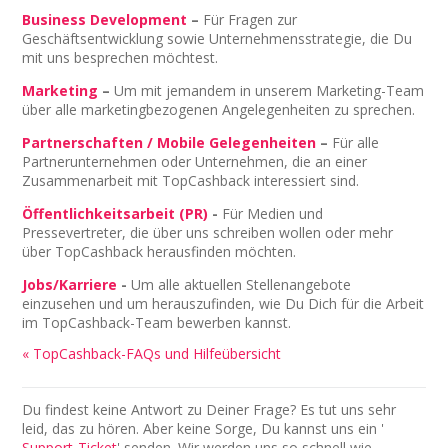
Business Development
–
Für Fragen zur
Geschäftsentwicklung sowie Unternehmensstrategie, die Du
mit uns besprechen möchtest.
Marketing
–
Um mit jemandem in unserem Marketing-Team
über alle marketingbezogenen Angelegenheiten zu sprechen.
Partnerschaften / Mobile Gelegenheiten
–
Für alle
Partnerunternehmen oder Unternehmen, die an einer
Zusammenarbeit mit TopCashback interessiert sind.
Öffentlichkeitsarbeit (PR)
-
Für Medien und
Pressevertreter, die über uns schreiben wollen oder mehr
über TopCashback herausfinden möchten.
Jobs/Karriere
-
Um alle aktuellen Stellenangebote
einzusehen und um herauszufinden, wie Du Dich für die Arbeit
im TopCashback-Team bewerben kannst.
« TopCashback-FAQs und Hilfeübersicht
Du findest keine Antwort zu Deiner Frage? Es tut uns sehr
leid, das zu hören. Aber keine Sorge, Du kannst uns ein '
Support-Ticket
' senden. Wir werden uns so schnell wie