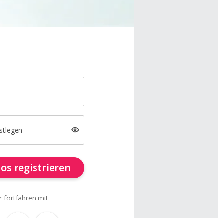
stlegen
os registrieren
r fortfahren mit