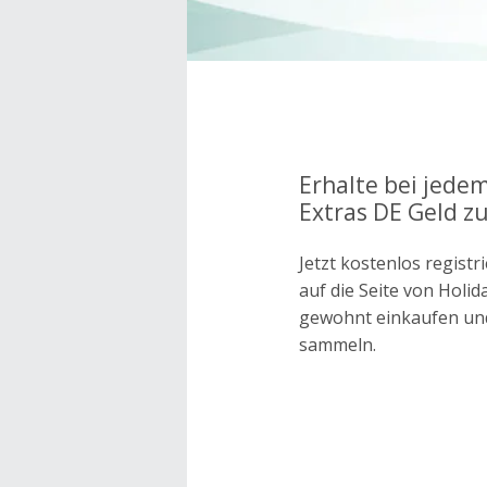
Erhalte bei jedem
Extras DE Geld z
Jetzt kostenlos regis
auf die Seite von Holi
gewohnt einkaufen un
sammeln.