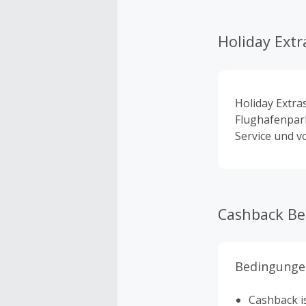
Holiday Extr
Holiday Extra
Flughafenpark
Service und v
Cashback B
Bedingunge
Cashback is