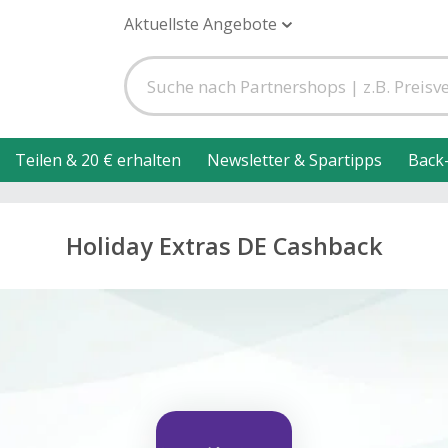
Aktuellste Angebote
Teilen & 20 € erhalten
Newsletter & Spartipps
Back
Holiday Extras DE Cashback