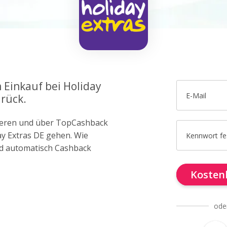
 Einkauf bei Holiday
E-Mail
urück.
trieren und über TopCashback
day Extras DE gehen. Wie
Kennwort fe
d automatisch Cashback
Kostenl
ode