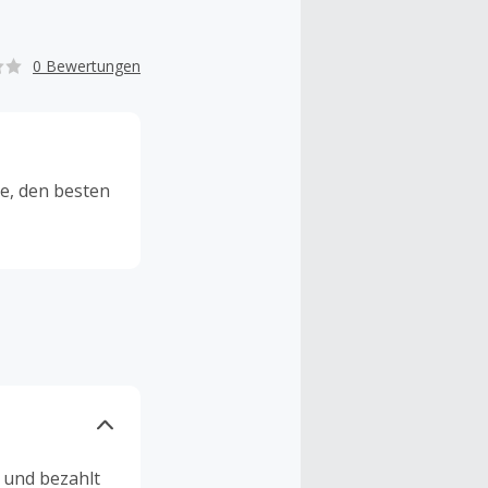
0 Bewertungen
te, den besten
n und bezahlt