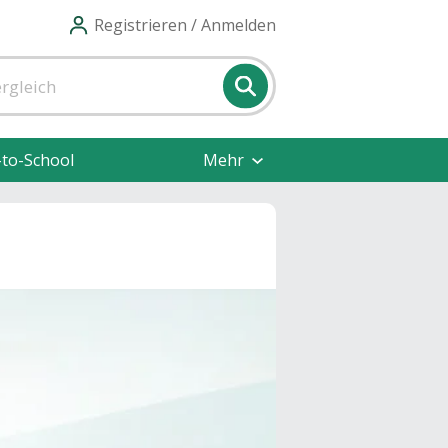
Registrieren / Anmelden
-to-School
Mehr