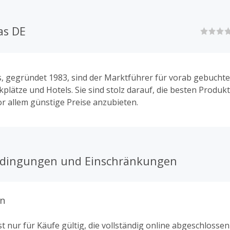
as DE
s, gegründet 1983, sind der Marktführer für vorab gebuchte
plätze und Hotels. Sie sind stolz darauf, die besten Produk
or allem günstige Preise anzubieten.
edingungen und Einschränkungen
n
t nur für Käufe gültig, die vollständig online abgeschlosse