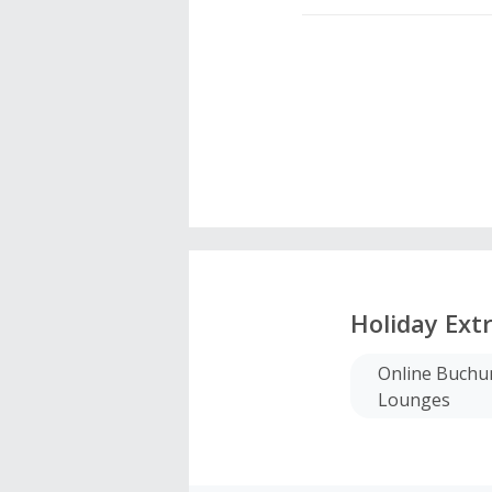
Holiday Ext
Online Buchun
Lounges