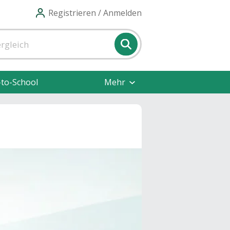
Registrieren / Anmelden
-to-School
Mehr