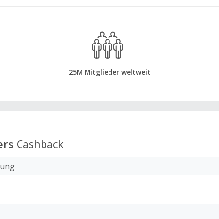
25M Mitglieder weltweit
ers
Cashback
lung