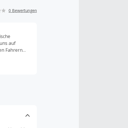
0 Bewertungen
ische
 uns auf
en Fahrern
anabe, Dušan