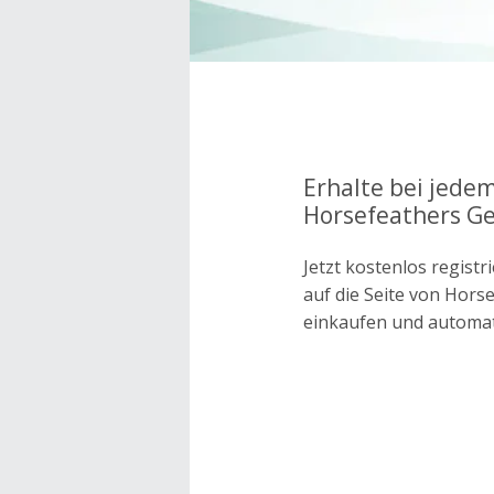
Erhalte bei jedem
Horsefeathers Ge
Jetzt kostenlos regis
auf die Seite von Hor
einkaufen und automa