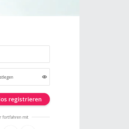
stlegen
os registrieren
r fortfahren mit