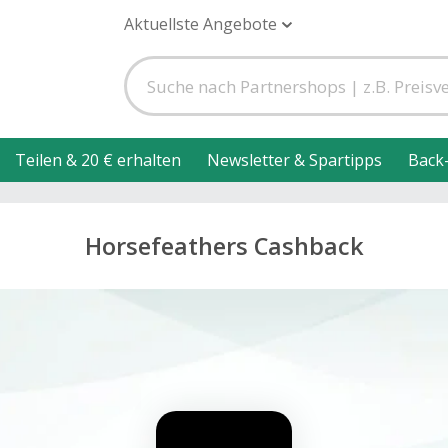
Aktuellste Angebote
Teilen & 20 € erhalten
Newsletter & Spartipps
Back
Horsefeathers Cashback