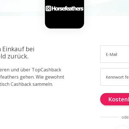
 Einkauf bei
E-Mail
ld zurück.
trieren und über TopCashback
sefeathers gehen. Wie gewohnt
Kennwort fe
tisch Cashback sammeln.
Kostenl
ode