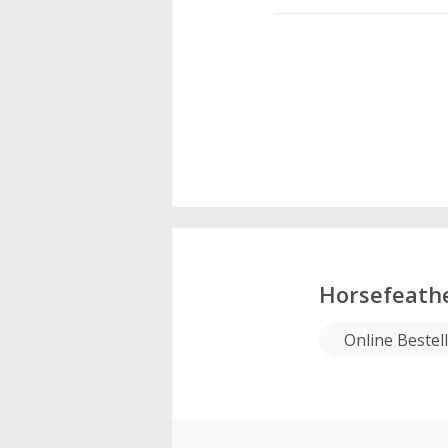
Horsefeath
Online Bestel