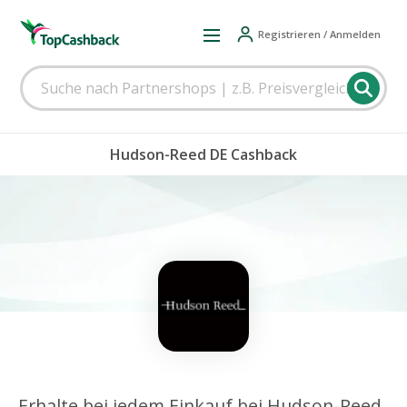
Registrieren / Anmelden
Hudson-Reed DE Cashback
Erhalte bei jedem Einkauf bei Hudson-Reed