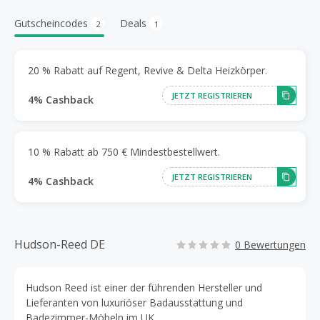
Gutscheincodes
Deals
2
1
20 % Rabatt auf Regent, Revive & Delta Heizkörper.
JETZT REGISTRIEREN
4% Cashback
10 % Rabatt ab 750 € Mindestbestellwert.
JETZT REGISTRIEREN
4% Cashback
Hudson-Reed DE
0 Bewertungen
Hudson Reed ist einer der führenden Hersteller und
Lieferanten von luxuriöser Badausstattung und
Badezimmer-Möbeln im UK.