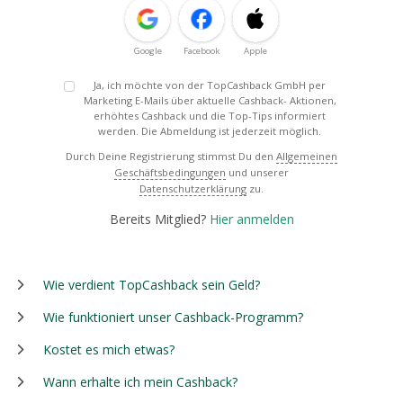
Google
Facebook
Apple
Ja, ich möchte von der TopCashback GmbH per
Marketing E-Mails über aktuelle Cashback- Aktionen,
erhöhtes Cashback und die Top-Tips informiert
werden. Die Abmeldung ist jederzeit möglich.
Durch Deine Registrierung stimmst Du den
Allgemeinen
Geschäftsbedingungen
und unserer
Datenschutzerklärung
zu.
Bereits Mitglied?
Hier anmelden
Wie verdient TopCashback sein Geld?
Wie funktioniert unser Cashback-Programm?
Kostet es mich etwas?
Wann erhalte ich mein Cashback?