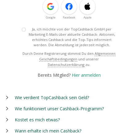
Google
Facebook
Apple
Ja, ich möchte von der TopCashback GmbH per
Marketing E-Mails über aktuelle Cashback- Aktionen,
erhöhtes Cashback und die Top-Tips informiert
werden. Die Abmeldung ist jederzeit möglich.
Durch Deine Registrierung stimmst Du den
Allgemeinen
Geschäftsbedingungen
und unserer
Datenschutzerklärung
zu.
Bereits Mitglied?
Hier anmelden
Wie verdient TopCashback sein Geld?
Wie funktioniert unser Cashback-Programm?
Kostet es mich etwas?
Wann erhalte ich mein Cashback?