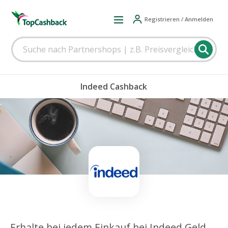
Registrieren / Anmelden
Indeed Cashback
Erhalte bei jedem Einkauf bei Indeed Geld