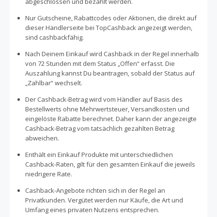
abgeschlossen und bezahlt werden.
Nur Gutscheine, Rabattcodes oder Aktionen, die direkt auf
dieser Händlerseite bei TopCashback angezeigt werden,
sind cashbackfähig.
Nach Deinem Einkauf wird Cashback in der Regel innerhalb
von 72 Stunden mit dem Status „Offen“ erfasst. Die
Auszahlung kannst Du beantragen, sobald der Status auf
„Zahlbar“ wechselt.
Der Cashback-Betrag wird vom Händler auf Basis des
Bestellwerts ohne Mehrwertsteuer, Versandkosten und
eingelöste Rabatte berechnet. Daher kann der angezeigte
Cashback-Betrag vom tatsächlich gezahlten Betrag
abweichen.
Enthält ein Einkauf Produkte mit unterschiedlichen
Cashback-Raten, gilt für den gesamten Einkauf die jeweils
niedrigere Rate.
Cashback-Angebote richten sich in der Regel an
Privatkunden. Vergütet werden nur Käufe, die Art und
Umfang eines privaten Nutzens entsprechen.