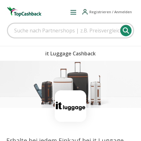
Registrieren / Anmelden
it Luggage Cashback
Erhalte bei jedem Einkauf bei it Luggage