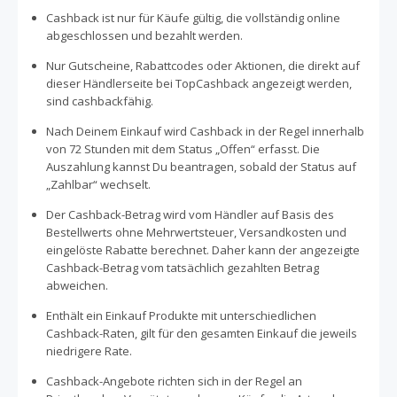
Cashback ist nur für Käufe gültig, die vollständig online
abgeschlossen und bezahlt werden.
Nur Gutscheine, Rabattcodes oder Aktionen, die direkt auf
dieser Händlerseite bei TopCashback angezeigt werden,
sind cashbackfähig.
Nach Deinem Einkauf wird Cashback in der Regel innerhalb
von 72 Stunden mit dem Status „Offen“ erfasst. Die
Auszahlung kannst Du beantragen, sobald der Status auf
„Zahlbar“ wechselt.
Der Cashback-Betrag wird vom Händler auf Basis des
Bestellwerts ohne Mehrwertsteuer, Versandkosten und
eingelöste Rabatte berechnet. Daher kann der angezeigte
Cashback-Betrag vom tatsächlich gezahlten Betrag
abweichen.
Enthält ein Einkauf Produkte mit unterschiedlichen
Cashback-Raten, gilt für den gesamten Einkauf die jeweils
niedrigere Rate.
Cashback-Angebote richten sich in der Regel an