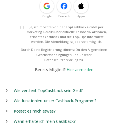
Google
Facebook
Apple
Ja, ich möchte von der TopCashback GmbH per
Marketing E-Mails über aktuelle Cashback- Aktionen,
erhöhtes Cashback und die Top-Tips informiert
werden. Die Abmeldung ist jederzeit möglich.
Durch Deine Registrierung stimmst Du den
Allgemeinen
Geschäftsbedingungen
und unserer
Datenschutzerklärung
zu.
Bereits Mitglied?
Hier anmelden
Wie verdient TopCashback sein Geld?
Wie funktioniert unser Cashback-Programm?
Kostet es mich etwas?
Wann erhalte ich mein Cashback?