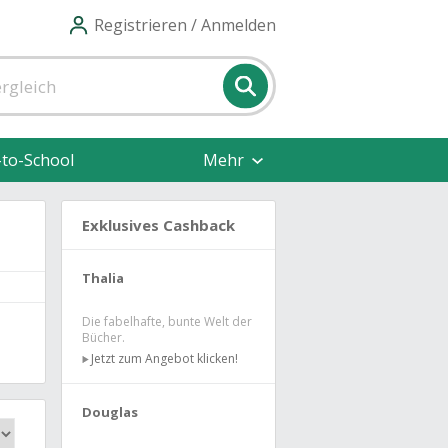
Registrieren / Anmelden
-to-School
Mehr
Exklusives Cashback
Thalia
Die fabelhafte, bunte Welt der
Bücher.
Jetzt zum Angebot klicken!
Douglas