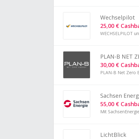
Wechselpilot
25,00 € Cashb
WECHSELPILOT unter
PLAN-B NET Z
30,00 € Cashb
PLAN-B Net Zero En
Sachsen Energ
55,00 € Cashb
LichtBlick