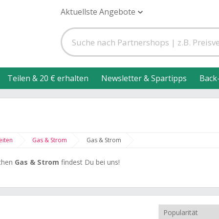
Aktuellste Angebote
Teilen & 20 € erhalten
Newsletter & Spartipps
Back
eiten
Gas & Strom
Gas & Strom
achen
Gas & Strom
findest Du bei uns!