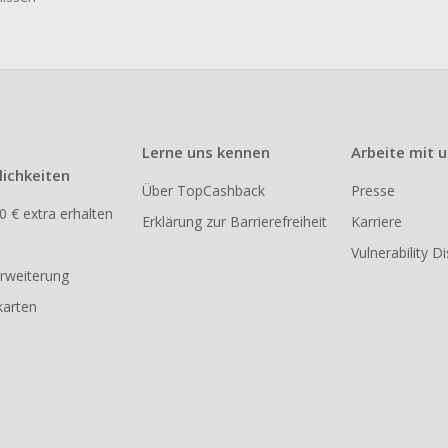
Lerne uns kennen
Arbeite mit 
ichkeiten
Über TopCashback
Presse
0 € extra erhalten
Erklärung zur Barrierefreiheit
Karriere
Vulnerability D
rweiterung
arten