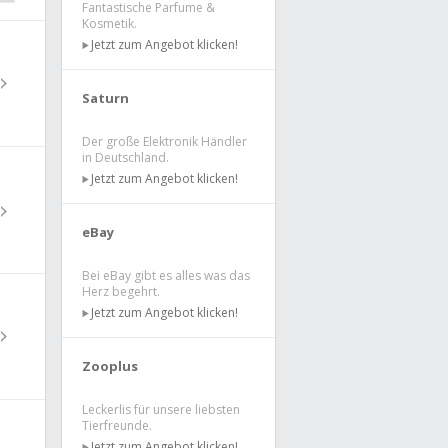
Fantastische Parfume &
Kosmetik.
Jetzt zum Angebot klicken!
Saturn
Der große Elektronik Händler
in Deutschland.
Jetzt zum Angebot klicken!
eBay
Bei eBay gibt es alles was das
Herz begehrt.
Jetzt zum Angebot klicken!
Zooplus
Leckerlis für unsere liebsten
Tierfreunde.
Jetzt zum Angebot klicken!