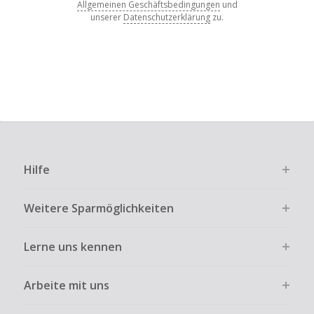
Allgemeinen Geschäftsbedingungen
und
unserer
Datenschutzerklärung
zu.
Hilfe
Weitere Sparmöglichkeiten
Lerne uns kennen
Arbeite mit uns