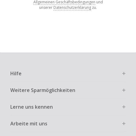
Allgemeinen Geschäftsbedingungen
und
unserer
Datenschutzerklärung
zu.
Hilfe
Weitere Sparmöglichkeiten
Lerne uns kennen
Arbeite mit uns